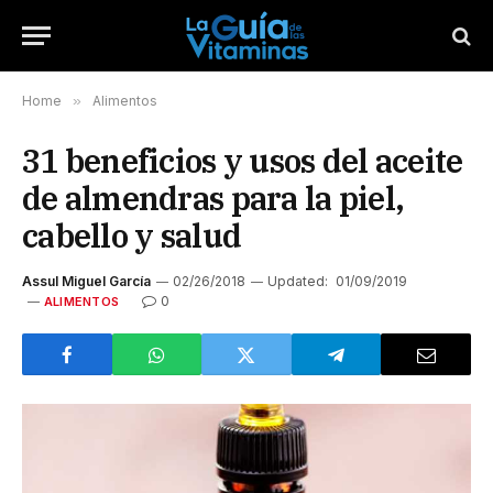
Home
»
Alimentos
31 beneficios y usos del aceite
de almendras para la piel,
cabello y salud
Assul Miguel García
02/26/2018
Updated:
01/09/2019
0
ALIMENTOS