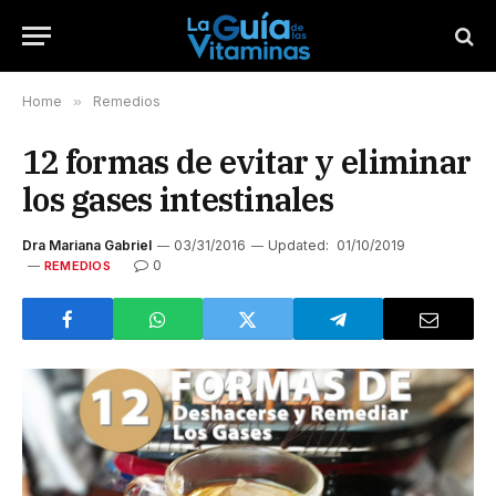
Home
»
Remedios
12 formas de evitar y eliminar
los gases intestinales
Dra Mariana Gabriel
03/31/2016
Updated:
01/10/2019
0
REMEDIOS