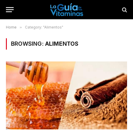
Home
»
Category: "Alimentos"
BROWSING:
ALIMENTOS