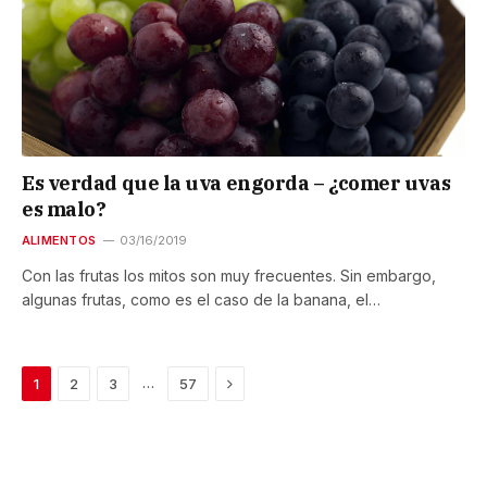
Es verdad que la uva engorda – ¿comer uvas
es malo?
ALIMENTOS
03/16/2019
Con las frutas los mitos son muy frecuentes. Sin embargo,
algunas frutas, como es el caso de la banana, el…
Next
…
1
2
3
57