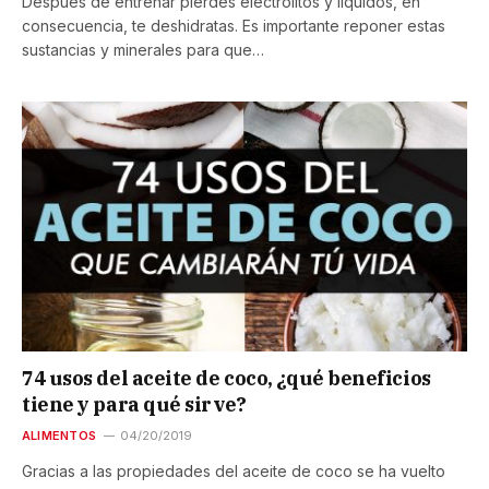
Después de entrenar pierdes electrolitos y líquidos, en
consecuencia, te deshidratas. Es importante reponer estas
sustancias y minerales para que…
74 usos del aceite de coco, ¿qué beneficios
tiene y para qué sirve?
ALIMENTOS
04/20/2019
Gracias a las propiedades del aceite de coco se ha vuelto