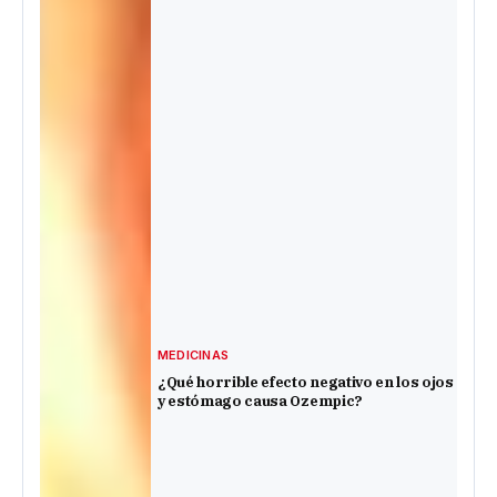
MEDICINAS
¿Qué horrible efecto negativo en los ojos
y estómago causa Ozempic?