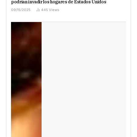
podrían invadir los hogares de Estados Unidos
09/15/2025
445
Views