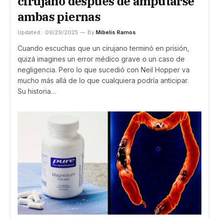
cirujano después de amputarse
ambas piernas
Updated:
09/29/2025
By
Mibelis Ramos
Cuando escuchas que un cirujano terminó en prisión,
quizá imagines un error médico grave o un caso de
negligencia. Pero lo que sucedió con Neil Hopper va
mucho más allá de lo que cualquiera podría anticipar.
Su historia…