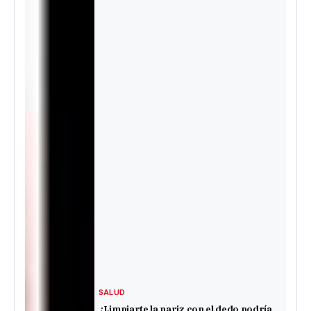
SALUD
¿Limpiarte la nariz con el dedo podría