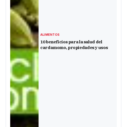
ALIMENTOS
10 beneficios para la salud del
cardamomo, propiedades y usos