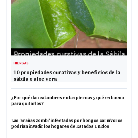
HIERBAS
10 propiedades curativas y beneficios de la
sábila o aloe vera
¿Por qué dan calambres en las piernas y qué es bueno
para quitarlos?
Las ‘arañas zombi' infectadas por hongos carnívoros
podrían invadir los hogares de Estados Unidos