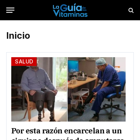
Inicio
SALUD
Por esta razón encarcelan a un