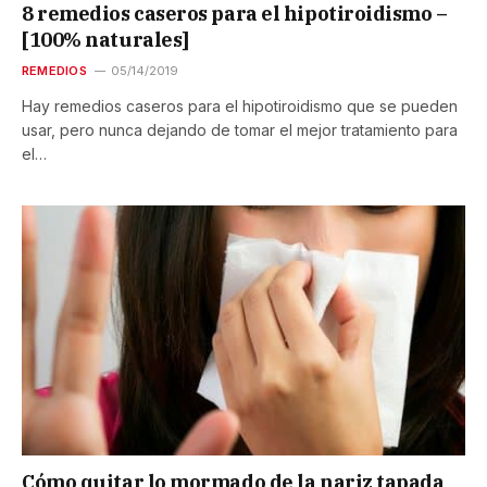
8 remedios caseros para el hipotiroidismo –
[100% naturales]
REMEDIOS
05/14/2019
Hay remedios caseros para el hipotiroidismo que se pueden
usar, pero nunca dejando de tomar el mejor tratamiento para
el…
Cómo quitar lo mormado de la nariz tapada