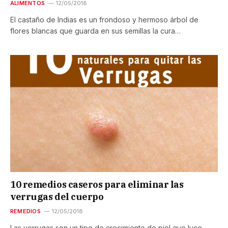
ALIMENTOS
12/05/2018
El castaño de Indias es un frondoso y hermoso árbol de
flores blancas que guarda en sus semillas la cura…
10 remedios caseros para eliminar las
verrugas del cuerpo
REMEDIOS
12/05/2018
Las verrugas son un tipo de crecimiento de piel que luce