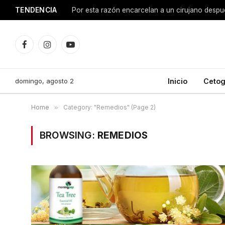
TENDENCIA
Facebook
Instagram
YouTube
domingo, agosto 2
Inicio
Cetog
Home
»
Category: "Remedios" (Page 2)
BROWSING:
REMEDIOS