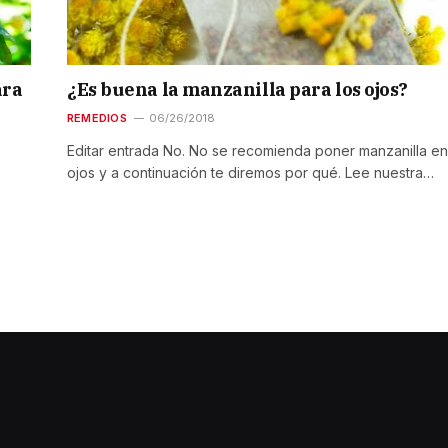
ara
¿Es buena la manzanilla para los ojos?
REMEDIOS
06/26/2018
Editar entrada No. No se recomienda poner manzanilla en
ojos y a continuación te diremos por qué. Lee nuestra…