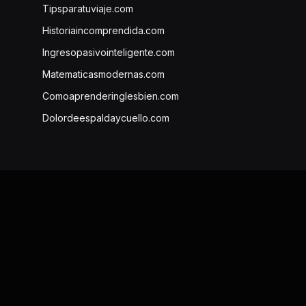
Tipsparatuviaje.com
Historiaincomprendida.com
Ingresopasivointeligente.com
Matematicasmodernas.com
Comoaprenderinglesbien.com
Dolordeespaldaycuello.com