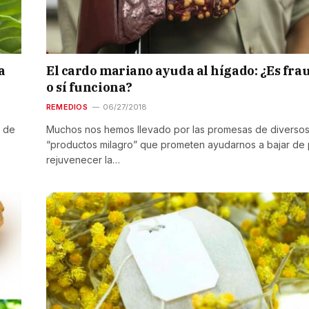
a
El cardo mariano ayuda al hígado: ¿Es fra
o sí funciona?
REMEDIOS
06/27/2018
n de
Muchos nos hemos llevado por las promesas de diverso
“productos milagro” que prometen ayudarnos a bajar de
rejuvenecer la…