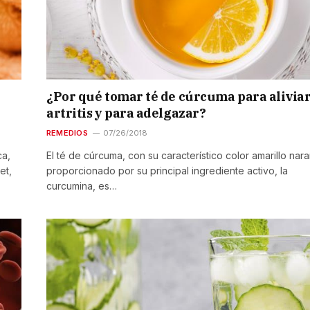
¿Por qué tomar té de cúrcuma para aliviar
artritis y para adelgazar?
REMEDIOS
07/26/2018
ca,
El té de cúrcuma, con su característico color amarillo nara
et,
proporcionado por su principal ingrediente activo, la
curcumina, es…