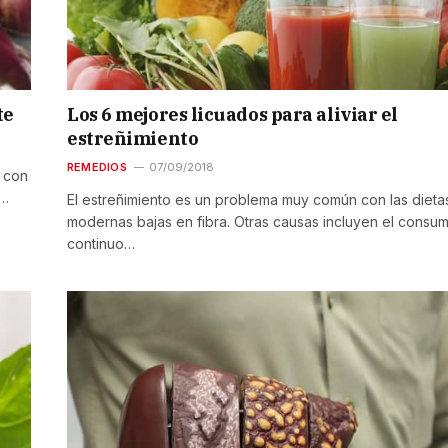
te
Los 6 mejores licuados para aliviar el
estreñimiento
REMEDIOS
07/09/2018
o con
s…
El estreñimiento es un problema muy común con las dieta
modernas bajas en fibra. Otras causas incluyen el consu
continuo…