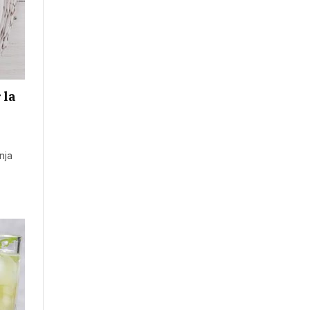
 la
nja