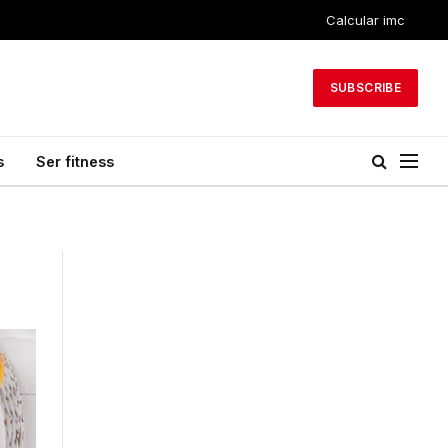
Calcular imc
SUBSCRIBE
s
Ser fitness