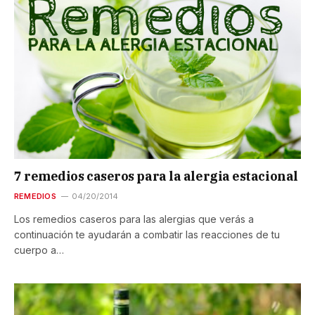
7 remedios caseros para la alergia estacional
REMEDIOS
04/20/2014
Los remedios caseros para las alergias que verás a
continuación te ayudarán a combatir las reacciones de tu
cuerpo a…