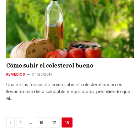
Cómo subir el colesterol bueno
REMEDIOS
04/20/2014
Una de las formas de como subir el colesterol bueno es
llevando una dieta saludable y equilibrada, permitiendo que
el…
Previous
…
1
16
17
18