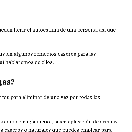
ueden herir el autoestima de una persona, así que
isten algunos remedios caseros para las
uí hablaremos de ellos.
gas?
tos para eliminar de una vez por todas las
como cirugía menor, láser, aplicación de cremas
tos caseros o naturales que puedes emplear para