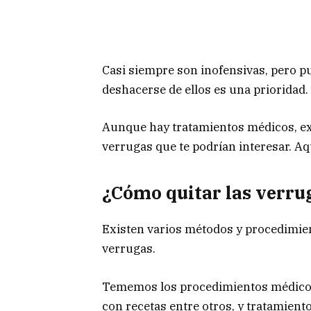
Casi siempre son inofensivas, pero p
deshacerse de ellos es una prioridad.
Aunque hay tratamientos médicos, ex
verrugas que te podrían interesar. Aq
¿Cómo quitar las verru
Existen varios métodos y procedimien
verrugas.
Tememos los procedimientos médicos 
con recetas entre otros, y tratamien