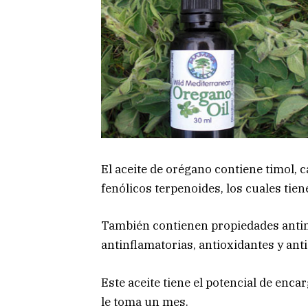
El aceite de orégano contiene timol, 
fenólicos terpenoides, los cuales tie
También contienen propiedades anti
antinflamatorias, antioxidantes y anti
Este aceite tiene el potencial de enc
le toma un mes.