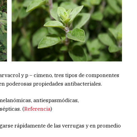
carvacrol y p – cimeno, tres tipos de componentes
nen poderosas propiedades antibacteriales.
melanómicas, antiespasmódicas,
sépticas. (
Referencia
)
argarse rápidamente de las verrugas y en promedio