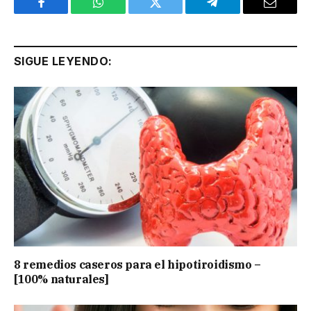
Facebook
WhatsApp
Twitter
Telegram
Email
SIGUE LEYENDO:
8 remedios caseros para el hipotiroidismo –
[100% naturales]