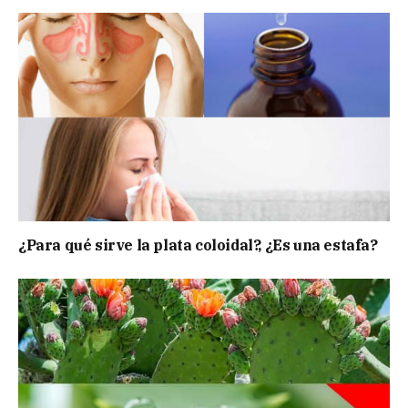
¿Para qué sirve la plata coloidal?, ¿Es una estafa?