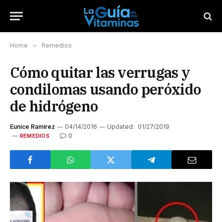
Home
»
Remedios
Cómo quitar las verrugas y
condilomas usando peróxido
de hidrógeno
Eunice Ramirez
04/14/2016
Updated:
01/27/2019
0
REMEDIOS