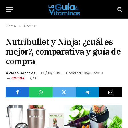
Home
»
Cocina
Nutribullet y Ninja: ¿cuál es
mejor?, comparativa y guía de
compra
Alcides González
05/30/2019
Updated:
05/30/2019
0
COCINA