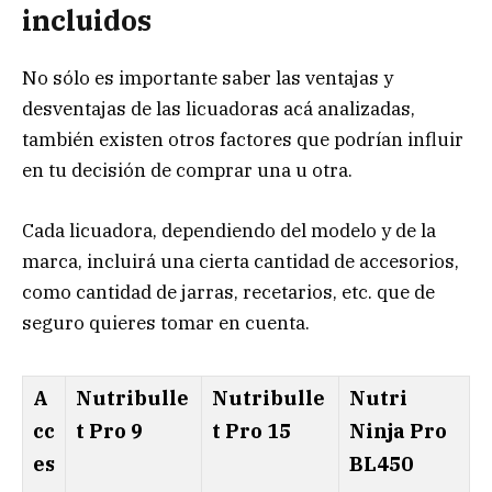
incluidos
No sólo es importante saber las ventajas y
desventajas de las licuadoras acá analizadas,
también existen otros factores que podrían influir
en tu decisión de comprar una u otra.
Cada licuadora, dependiendo del modelo y de la
marca, incluirá una cierta cantidad de accesorios,
como cantidad de jarras, recetarios, etc. que de
seguro quieres tomar en cuenta.
A
Nutribulle
Nutribulle
Nutri
cc
t Pro 9
t Pro 15
Ninja Pro
es
BL450