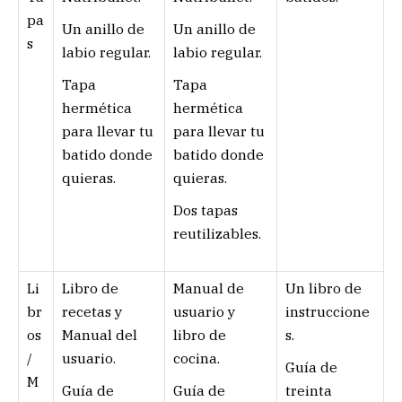
pa
Un anillo de
Un anillo de
s
labio regular.
labio regular.
Tapa
Tapa
hermética
hermética
para llevar tu
para llevar tu
batido donde
batido donde
quieras.
quieras.
Dos tapas
reutilizables.
Li
Libro de
Manual de
Un libro de
br
recetas y
usuario y
instruccione
os
Manual del
libro de
s.
/
usuario.
cocina.
Guía de
M
Guía de
Guía de
treinta