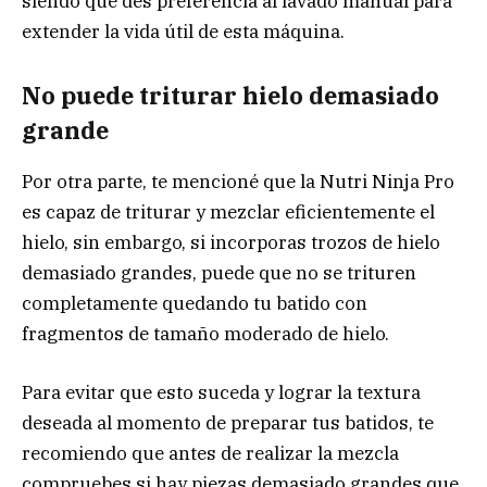
siendo que des preferencia al lavado manual para
extender la vida útil de esta máquina.
No puede triturar hielo demasiado
grande
Por otra parte, te mencioné que la Nutri Ninja Pro
es capaz de triturar y mezclar eficientemente el
hielo, sin embargo, si incorporas trozos de hielo
demasiado grandes, puede que no se trituren
completamente quedando tu batido con
fragmentos de tamaño moderado de hielo.
Para evitar que esto suceda y lograr la textura
deseada al momento de preparar tus batidos, te
recomiendo que antes de realizar la mezcla
compruebes si hay piezas demasiado grandes que