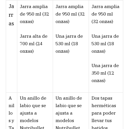
Ja
Jarra amplia
Jarra amplia
Jarra amplia
de 950 ml (32
de 950 ml (32
de 950 ml
rr
onzas)
onzas)
(32 onzas)
as
Jarra alta de
Una jarra de
Una jarra de
700 ml (24
530 ml (18
530 ml (18
onzas)
onzas)
onzas)
Una jarra de
350 ml (12
onzas)
A
Un anillo de
Un anillo de
Dos tapas
nil
labio que se
labio que se
herméticas
lo
ajusta a
ajusta a
para poder
s y
modelos
modelos
llevar tus
Ta
Nutribullet.
Nutribullet.
batidos.