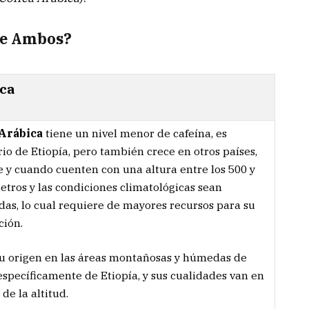
re Ambos?
ca
Arábica
tiene un nivel menor de cafeína, es
rio de Etiopía, pero también crece en otros países,
 y cuando cuenten con una altura entre los 500 y
etros y las condiciones climatológicas sean
as, lo cual requiere de mayores recursos para su
ción.
u origen en las áreas montañosas y húmedas de
 específicamente de Etiopía, y sus cualidades van en
de la altitud.