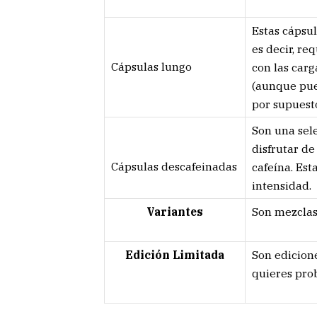
Estas cápsul
es decir, r
Cápsulas lungo
con las carg
(aunque pue
por supuest
Son una sel
disfrutar de
Cápsulas descafeinadas
cafeína. Est
intensidad.
Variantes
Son mezclas 
Edición Limitada
Son edicione
quieres pro