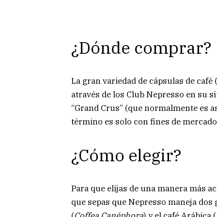
¿Dónde comprar?
La gran variedad de cápsulas de café
através de los Club Nepresso en su s
“Grand Crus” (que normalmente es aso
término es solo con fines de mercado
¿Cómo elegir?
Para que elijas de una manera más ac
que sepas que Nepresso maneja dos g
(
Coffea Canéphora
) y el café Arábica (