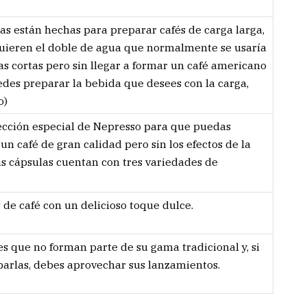
as están hechas para preparar cafés de carga larga,
equieren el doble de agua que normalmente se usaría
as cortas pero sin llegar a formar un café americano
des preparar la bebida que desees con la carga,
o)
ección especial de Nepresso para que puedas
 un café de gran calidad pero sin los efectos de la
as cápsulas cuentan con tres variedades de
de café con un delicioso toque dulce.
s que no forman parte de su gama tradicional y, si
barlas, debes aprovechar sus lanzamientos.