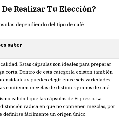
 De Realizar Tu Elección?
psulas dependiendo del tipo de café:
bes saber
calidad. Estas cápsulas son ideales para preparar
ga corta. Dentro de esta categoría existen también
ntensidades y puedes elegir entre seis variedades.
as contienen mezclas de distintos granos de café.
isma calidad que las cápsulas de Espresso. La
 distinción radica en que no contienen mezclas, por
 definirse fácilmente un origen único.