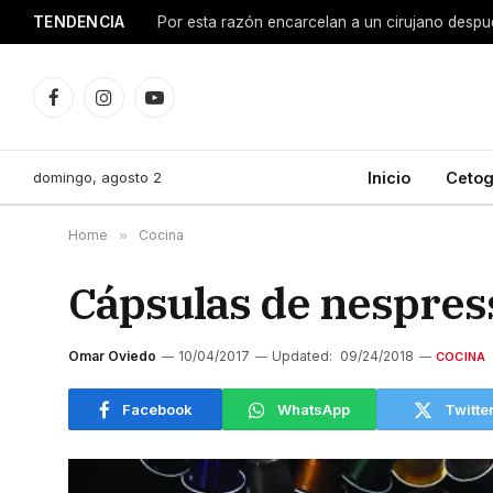
TENDENCIA
Facebook
Instagram
YouTube
domingo, agosto 2
Inicio
Cetog
Home
»
Cocina
Cápsulas de nespres
Omar Oviedo
10/04/2017
Updated:
09/24/2018
COCINA
Facebook
WhatsApp
Twitte