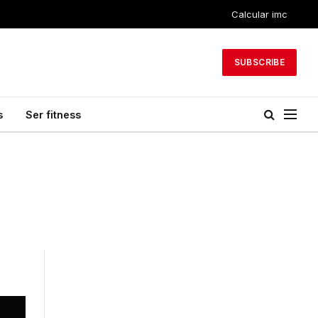
Calcular imc
SUBSCRIBE
s
Ser fitness