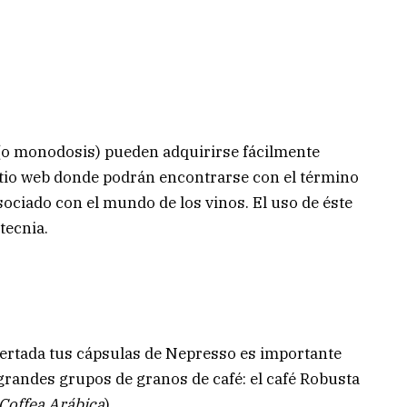
 (o monodosis) pueden adquirirse fácilmente
itio web donde podrán encontrarse con el término
ciado con el mundo de los vinos. El uso de éste
tecnia.
ertada tus cápsulas de Nepresso es importante
randes grupos de granos de café: el café Robusta
Coffea Arábica
).