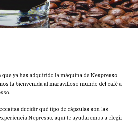
ca que ya has adquirido la máquina de Nespresso
mos la bienvenida al maravilloso mundo del café a
esso.
ecesitas decidir qué tipo de cápsulas son las
experiencia Nepresso, aquí te ayudaremos a elegir