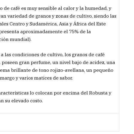
po de café es muy sensible al calor y la humedad, y
ran variedad de granos y zonas de cultivo, siendo las
ales Centro y Sudamérica, Asia y África del Este
epresenta aproximadamente el 75% de la
ión mundial).
 a las condiciones de cultivo, los granos de café
 poseen gran perfume, un nivel bajo de acidez, una
rema brillante de tono rojizo-avellana, un pequeño
margo y varios matices de sabor.
aracterísticas lo colocan por encima del Robusta y
can su elevado costo.