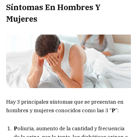
Síntomas En Hombres Y
Mujeres
Hay 3 principales síntomas que se presentan en
hombres y mujeres conocidos como las 3 “
P
”:
P
oliuria, aumento de la cantidad y frecuencia
de la orina, por lo tanto, los diabéticos orinan a