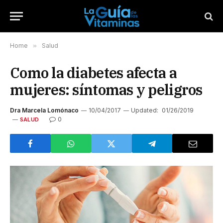
Home
»
Salud
Como la diabetes afecta a
mujeres: síntomas y peligros
Dra Marcela Lomónaco
10/04/2017
Updated:
01/26/2019
0
SALUD