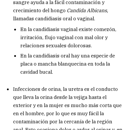
sangre ayuda a la fácil contaminación y
crecimiento del hongo
Candida Albicans,
llamadas candidiasis oral o vaginal.
En la candidiasis vaginal existe comezón,
irritación, flujo vaginal con mal olor y
relaciones sexuales dolorosas.
En la candidiasis oral hay una especie de
placa o mancha blanquecina en toda la
cavidad bucal.
Infecciones de orina, la uretra es el conducto
que lleva la orina desde la vejiga hasta el
exterior y en la mujer es mucho más corta que
en el hombre, por lo que es muy fácil la
contaminación por la cercanía de la región
anal. Esto ocasiona dolor o ardor al orinar y, en