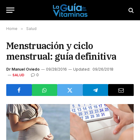
Home
»
Salud
Menstruación y ciclo
menstrual: guía definitiva
Dr Manuel Oviedo
09/28/2016
Updated:
09/26/2018
0
SALUD