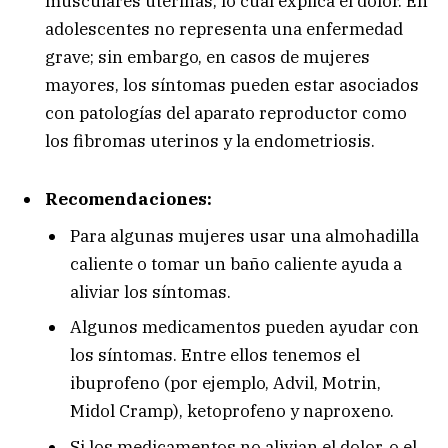
musculares uterinas, lo cual explica el dolor. En
adolescentes no representa una enfermedad
grave; sin embargo, en casos de mujeres
mayores, los síntomas pueden estar asociados
con patologías del aparato reproductor como
los fibromas uterinos y la endometriosis.
Recomendaciones:
Para algunas mujeres usar una almohadilla
caliente o tomar un baño caliente ayuda a
aliviar los síntomas.
Algunos medicamentos pueden ayudar con
los síntomas. Entre ellos tenemos el
ibuprofeno (por ejemplo, Advil, Motrin,
Midol Cramp), ketoprofeno y naproxeno.
Si los medicamentos no alivian el dolor, o el