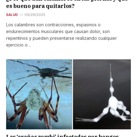
es bueno para quitarlos?
SALUD
09/29/2025
Los calambres son contracciones, espasmos o
endurecimientos musculares que causan dolor, son
repentinos y pueden presentarse realizando cualquier
ejercicio o…
Las ‘arañas zombi’ infectadas por hongos