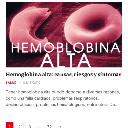
Hemoglobina alta: causas, riesgos y síntomas
SALUD
03/16/2019
Tener hemoglobina alta puede deberse a diversas razones,
como una falla cardiaca, problemas respiratorios,
deshidratación, problemas hematológicos, entre otras. De…
Next
…
1
2
3
72