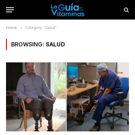
Home
»
Category: "Salud"
BROWSING:
SALUD