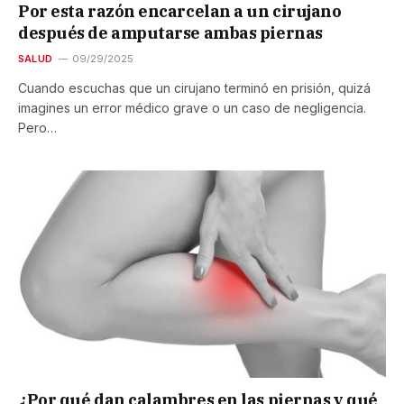
Por esta razón encarcelan a un cirujano
después de amputarse ambas piernas
SALUD
09/29/2025
Cuando escuchas que un cirujano terminó en prisión, quizá
imagines un error médico grave o un caso de negligencia.
Pero…
¿Por qué dan calambres en las piernas y qué