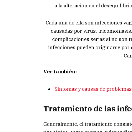
a la alteración en el desequilibrio
Cada una de ella son infecciones vag
causadas por virus, tricomoniasis
complicaciones serias si no son t
infecciones pueden originarse por
Cam
Ver también:
Síntomas y causas de problema
Tratamiento de las inf
Generalmente, el tratamiento consiste