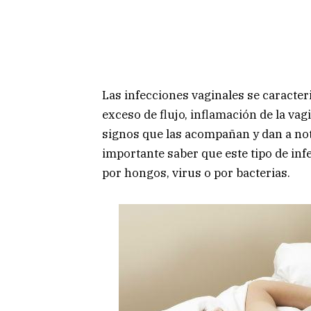
Las infecciones vaginales se caracter
exceso de flujo, inflamación de la vag
signos que las acompañan y dan a not
importante saber que este tipo de inf
por hongos, virus o por bacterias.