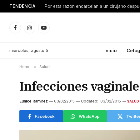
TENDENCIA
Facebook
Instagram
YouTube
miércoles, agosto 5
Inicio
Cetog
Home
»
Salud
Infecciones vaginale
Eunice Ramirez
03/02/2015
Updated:
03/02/2015
SALUD
Facebook
WhatsApp
Twitte