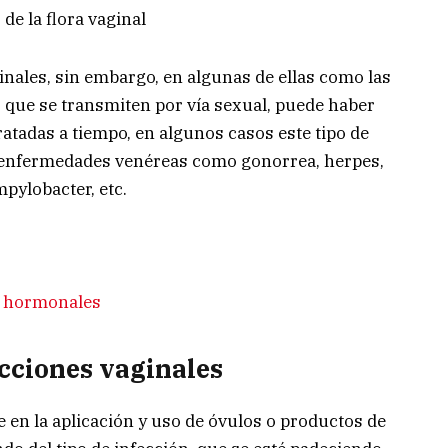
 de la flora vaginal
inales, sin embargo, en algunas de ellas como las
, que se transmiten por vía sexual, puede haber
ratadas a tiempo, en algunos casos este tipo de
 enfermedades venéreas como gonorrea, herpes,
pylobacter, etc.
s hormonales
ecciones vaginales
 en la aplicación y uso de óvulos o productos de