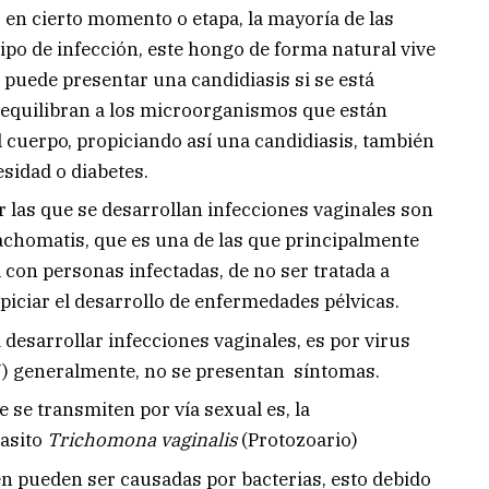
 en cierto momento o etapa, la mayoría de las
ipo de infección, este hongo de forma natural vive
 puede presentar una candidiasis si se está
sequilibran a los microorganismos que están
 cuerpo, propiciando así una candidiasis, también
esidad o diabetes.
 las que se desarrollan infecciones vaginales son
achomatis, que es una de las que principalmente
 con personas infectadas, de no ser tratada a
piciar el desarrollo de enfermedades pélvicas.
desarrollar infecciones vaginales, es por virus
) generalmente, no se presentan síntomas.
 se transmiten por vía sexual es, la
rasito
Trichomona vaginalis
(Protozoario)
én pueden ser causadas por bacterias, esto debido