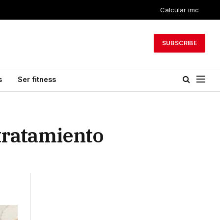
Calcular imc
SUBSCRIBE
s
Ser fitness
 tratamiento