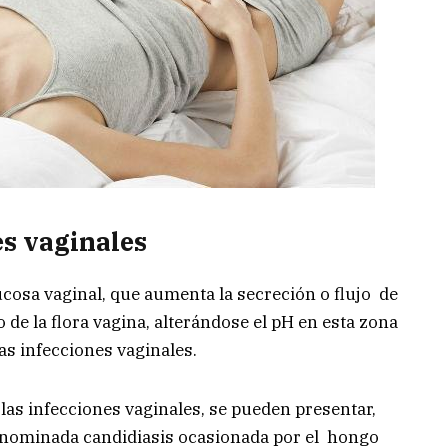
es vaginales
mucosa vaginal, que aumenta la secreción o flujo de
io de la flora vagina, alterándose el pH en esta zona
as infecciones vaginales.
 las infecciones vaginales, se pueden presentar,
 denominada candidiasis ocasionada por el hongo