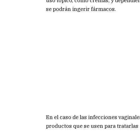
uso tópico, como cremas, y dependiend
se podrán ingerir fármacos.
En el caso de las infecciones vaginal
productos que se usen para tratarlas