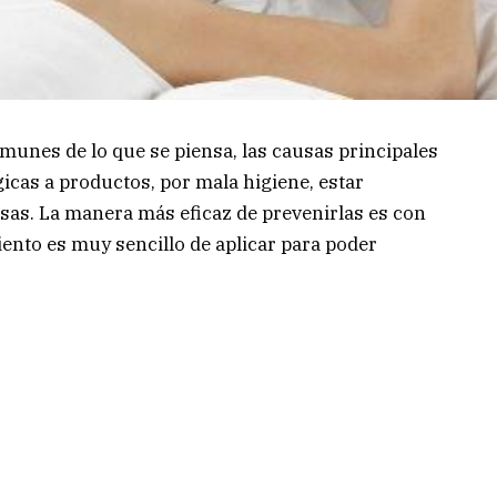
munes de lo que se piensa, las causas principales
gicas a productos, por mala higiene, estar
usas. La manera más eficaz de prevenirlas es con
iento es muy sencillo de aplicar para poder