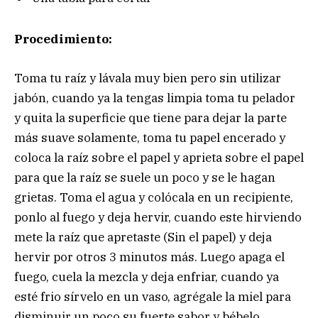
Procedimiento:
Toma tu raíz y lávala muy bien pero sin utilizar
jabón, cuando ya la tengas limpia toma tu pelador
y quita la superficie que tiene para dejar la parte
más suave solamente, toma tu papel encerado y
coloca la raíz sobre el papel y aprieta sobre el papel
para que la raíz se suele un poco y se le hagan
grietas. Toma el agua y colócala en un recipiente,
ponlo al fuego y deja hervir, cuando este hirviendo
mete la raíz que apretaste (Sin el papel) y deja
hervir por otros 3 minutos más. Luego apaga el
fuego, cuela la mezcla y deja enfriar, cuando ya
esté frio sírvelo en un vaso, agrégale la miel para
disminuir un poco su fuerte sabor y bébelo.