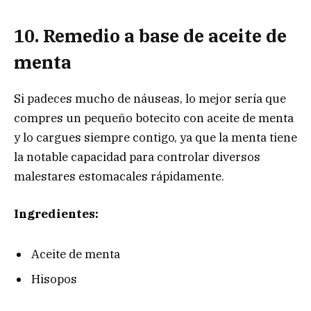
10. Remedio a base de aceite de
menta
Si padeces mucho de náuseas, lo mejor sería que
compres un pequeño botecito con aceite de menta
y lo cargues siempre contigo, ya que la menta tiene
la notable capacidad para controlar diversos
malestares estomacales rápidamente.
Ingredientes:
Aceite de menta
Hisopos