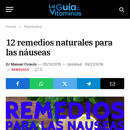
Home
»
Remedios
12 remedios naturales para
las náuseas
Dr Manuel Oviedo
05/13/2015
Updated:
09/21/2018
0
REMEDIOS