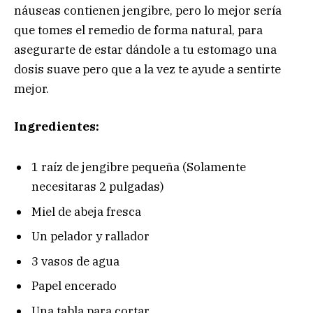
náuseas contienen jengibre, pero lo mejor sería
que tomes el remedio de forma natural, para
asegurarte de estar dándole a tu estomago una
dosis suave pero que a la vez te ayude a sentirte
mejor.
Ingredientes:
1 raíz de jengibre pequeña (Solamente
necesitaras 2 pulgadas)
Miel de abeja fresca
Un pelador y rallador
3 vasos de agua
Papel encerado
Una tabla para cortar