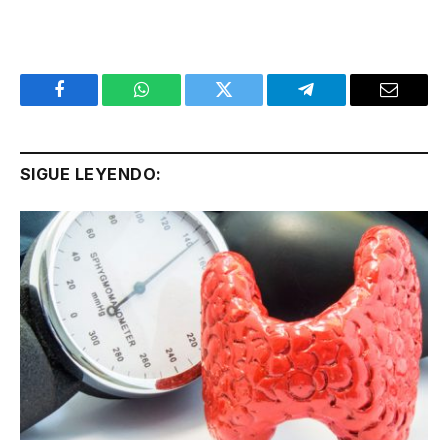
Facebook
WhatsApp
Twitter
Telegram
Email
SIGUE LEYENDO: