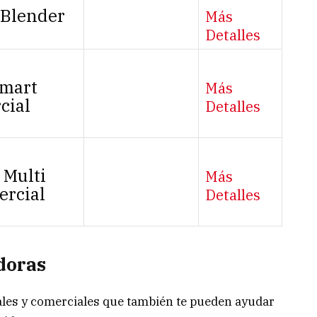
 Blender
Más
Detalles
mart
Más
cial
Detalles
 Multi
Más
rcial
Detalles
doras
ales y comerciales que también te pueden ayudar