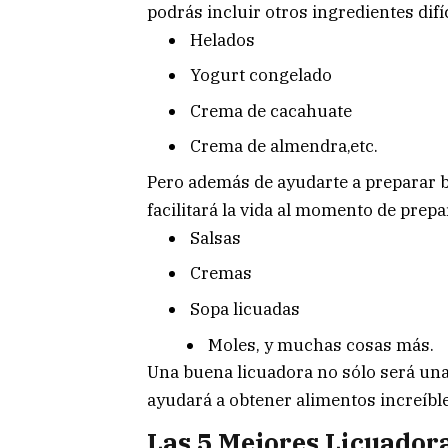
podrás incluir otros ingredientes difí
Helados
Yogurt congelado
Crema de cacahuate
Crema de almendra,etc.
Pero además de ayudarte a preparar b
facilitará la vida al momento de prep
Salsas
Cremas
Sopa licuadas
Moles, y muchas cosas más.
Una buena licuadora no sólo será una 
ayudará a obtener alimentos increíble
Las 5 Mejores Licuador