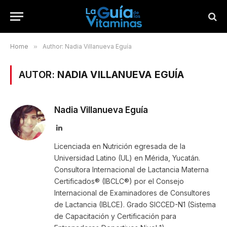
Home
»
Author: Nadia Villanueva Eguía
AUTOR:
NADIA VILLANUEVA EGUÍA
Nadia Villanueva Eguía
LinkedIn
Licenciada en Nutrición egresada de la
Universidad Latino (UL) en Mérida, Yucatán.
Consultora Internacional de Lactancia Materna
Certificados® (IBCLC®) por el Consejo
Internacional de Examinadores de Consultores
de Lactancia (IBLCE). Grado SICCED-N1 (Sistema
de Capacitación y Certificación para