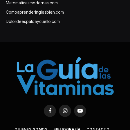
Matematicasmodernas.com
Comoaprenderinglesbien.com
Dolordeespaldaycuello.com
Facebook
Instagram
YouTube
QUIÉNES SOMOS
BIBLIOGRAFÍA
CONTACTO