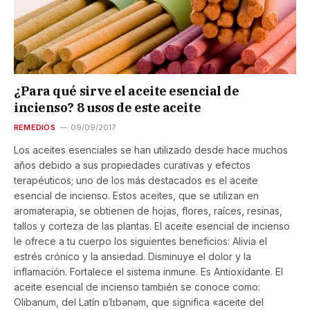
¿Para qué sirve el aceite esencial de
incienso? 8 usos de este aceite
REMEDIOS
09/09/2017
Los aceites esenciales se han utilizado desde hace muchos
años debido a sus propiedades curativas y efectos
terapéuticos; uno de los más destacados es el aceite
esencial de incienso. Estos aceites, que se utilizan en
aromaterapia, se obtienen de hojas, flores, raíces, resinas,
tallos y corteza de las plantas. El aceite esencial de incienso
le ofrece a tu cuerpo los siguientes beneficios: Alivia el
estrés crónico y la ansiedad. Disminuye el dolor y la
inflamación. Fortalece el sistema inmune. Es Antioxidante. El
aceite esencial de incienso también se conoce como:
Olibanum, del Latín ɒˈlɪbənəm, que significa «aceite del