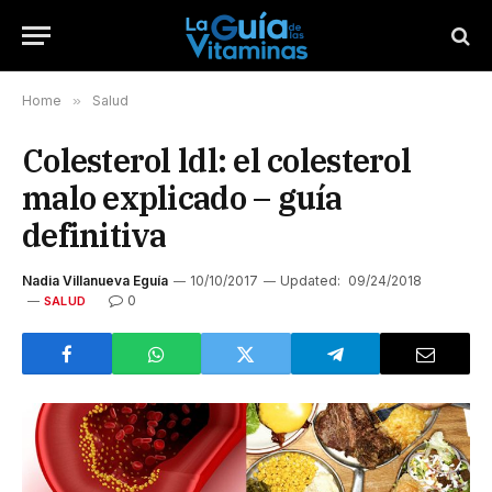
Home
»
Salud
Colesterol ldl: el colesterol
malo explicado – guía
definitiva
Nadia Villanueva Eguía
10/10/2017
Updated:
09/24/2018
0
SALUD