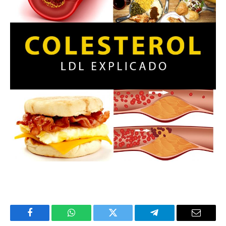
Facebook
WhatsApp
Twitter
Telegram
Email