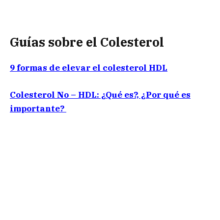
Guías sobre el Colesterol
9 formas de elevar el colesterol HDL
Colesterol No – HDL: ¿Qué es?, ¿Por qué es
importante?