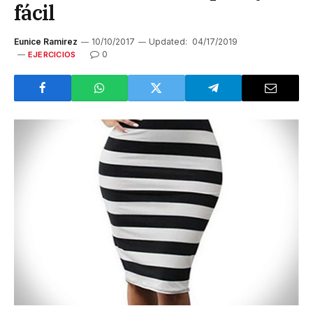
fácil
Eunice Ramirez
10/10/2017
Updated:
04/17/2019
0
EJERCICIOS