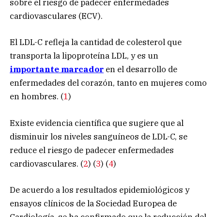
sobre el riesgo de padecer enfermedades
cardiovasculares (ECV).
El LDL-C refleja la cantidad de colesterol que
transporta la lipoproteína LDL, y es un
importante marcador
en el desarrollo de
enfermedades del corazón, tanto en mujeres como
en hombres. (
1
)
Existe evidencia científica que sugiere que al
disminuir los niveles sanguíneos de LDL-C, se
reduce el riesgo de padecer enfermedades
cardiovasculares. (
2
) (
3
) (
4
)
De acuerdo a los resultados epidemiológicos y
ensayos clínicos de la Sociedad Europea de
Cardiología, se ha confirmado que la reducción del