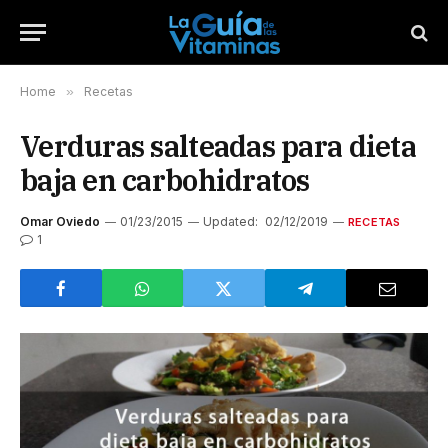
Home
»
Recetas
Verduras salteadas para dieta
baja en carbohidratos
Omar Oviedo
01/23/2015
Updated:
02/12/2019
RECETAS
1