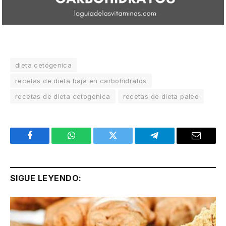
dieta cetógenica
recetas de dieta baja en carbohidratos
recetas de dieta cetogénica
recetas de dieta paleo
Facebook
WhatsApp
Twitter
Telegram
Email
SIGUE LEYENDO: