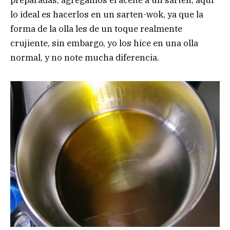
preparadas, agregamos el aceite a un sartén, aquí
lo ideal es hacerlos en un sarten-wok, ya que la
forma de la olla les de un toque realmente
crujiente, sin embargo, yo los hice en una olla
normal, y no note mucha diferencia.