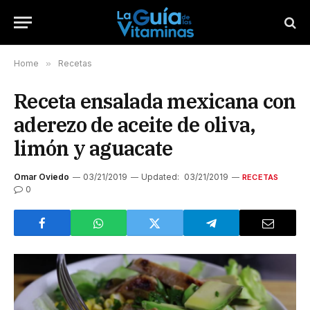
Home
»
Recetas
Receta ensalada mexicana con
aderezo de aceite de oliva,
limón y aguacate
Omar Oviedo
03/21/2019
Updated:
03/21/2019
RECETAS
0