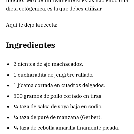
mucho, pero definitivamente si estás haciendo una
dieta cetógenica, es la que debes utilizar.
Aquí te dejo la receta:
Ingredientes
2 dientes de ajo machacados.
1 cucharadita de jengibre rallado.
1 jícama cortada en cuadros delgados.
500 gramos de pollo cortado en tiras.
¼ taza de salsa de soya baja en sodio.
¼ taza de puré de manzana (Gerber).
¼ taza de cebolla amarilla finamente picada.