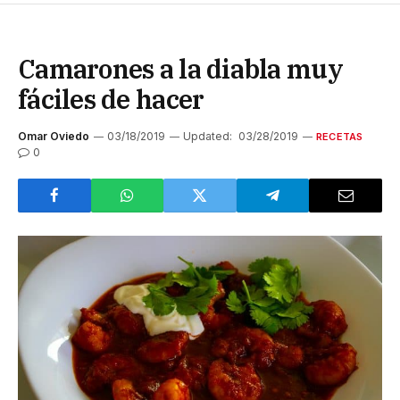
Camarones a la diabla muy
fáciles de hacer
Omar Oviedo
03/18/2019
Updated:
03/28/2019
RECETAS
0