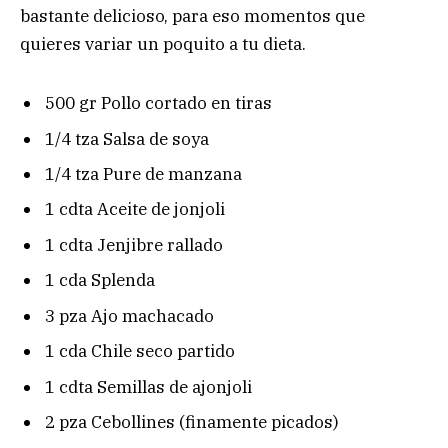
bastante delicioso, para eso momentos que
quieres variar un poquito a tu dieta.
500 gr Pollo cortado en tiras
1/4 tza Salsa de soya
1/4 tza Pure de manzana
1 cdta Aceite de jonjoli
1 cdta Jenjibre rallado
1 cda Splenda
3 pza Ajo machacado
1 cda Chile seco partido
1 cdta Semillas de ajonjoli
2 pza Cebollines (finamente picados)