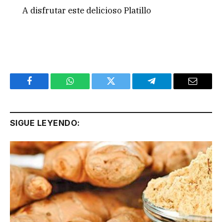
A disfrutar este delicioso Platillo
Facebook
WhatsApp
Twitter
Telegram
Email
SIGUE LEYENDO: