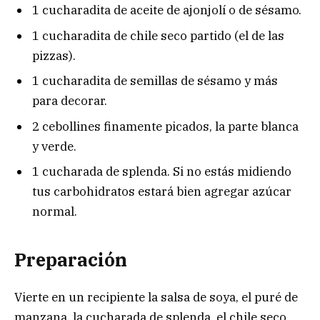
1 cucharadita de aceite de ajonjolí o de sésamo.
1 cucharadita de chile seco partido (el de las
pizzas).
1 cucharadita de semillas de sésamo y más
para decorar.
2 cebollines finamente picados, la parte blanca
y verde.
1 cucharada de splenda. Si no estás midiendo
tus carbohidratos estará bien agregar azúcar
normal.
Preparación
Vierte en un recipiente la salsa de soya, el puré de
manzana, la cucharada de splenda, el chile seco,