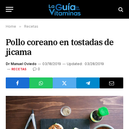
Home
»
Recetas
Pollo coreano en tostadas de
jicama
Dr Manuel Oviedo
03/18/2019
Updated:
03/28/2019
0
RECETAS