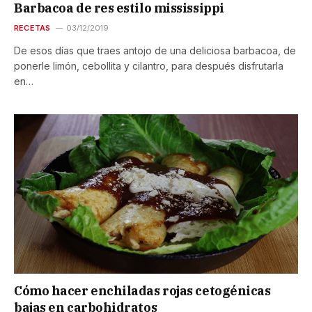
Barbacoa de res estilo mississippi
RECETAS
03/12/2019
De esos días que traes antojo de una deliciosa barbacoa, de
ponerle limón, cebollita y cilantro, para después disfrutarla
en…
Cómo hacer enchiladas rojas cetogénicas
bajas en carbohidratos