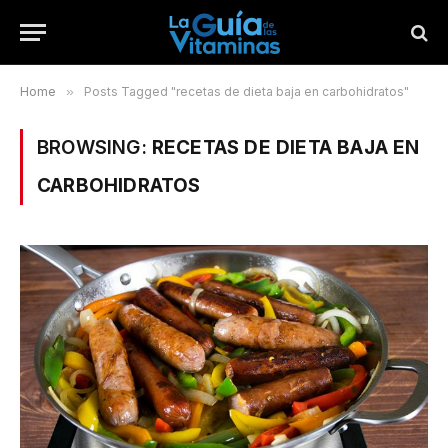
Home
»
Posts Tagged "recetas de dieta baja en carbohidratos"
BROWSING:
RECETAS DE DIETA BAJA EN
CARBOHIDRATOS