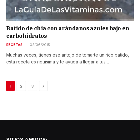
Batido de chia con arándanos azules bajo en
carbohidratos
RECETAS
02/06/2015
Muchas veces, tienes ese antojo de tomarte un rico batido,
esta receta es riquisima y te ayuda a llegar a tus…
Next
1
2
3
SITIOS AMIGOS: