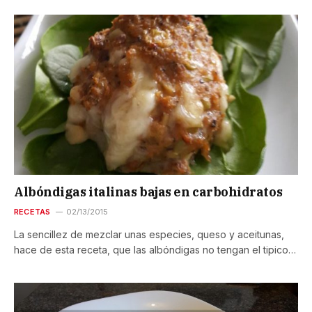
Albóndigas italinas bajas en carbohidratos
RECETAS
02/13/2015
La sencillez de mezclar unas especies, queso y aceitunas,
hace de esta receta, que las albóndigas no tengan el tipico…