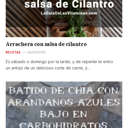
Arrachera con salsa de cilantro
RECETAS
02/09/2015
Es sábado o domingo por la tarde, y de repente te entro
un antojo de un delicioso corte de carne, y…