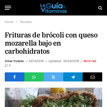
Home
»
Recetas
Frituras de brócoli con queso
mozarella bajo en
carbohidratos
Omar Oviedo
02/14/2015
Updated:
05/24/2018
RECETAS
0