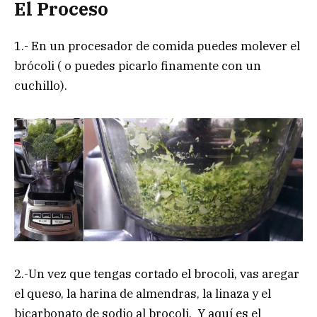
El Proceso
1.- En un procesador de comida puedes molever el
brócoli ( o puedes picarlo finamente con un
cuchillo).
2.-Un vez que tengas cortado el brocoli, vas aregar
el queso, la harina de almendras, la linaza y el
bicarbonato de sodio al brocoli. Y aquí es el