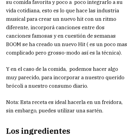
su comida favorita y poco a poco integrarlo a su
vida cotidiana, esto es lo que hace las industria
musical para crear un nuevo hit con un ritmo
diferente, incorporá canciones entre dos
canciones famosas y en cuestión de semanas
BOOM se ha creado un nuevo Hit ( es un poco mas
complicado pero grosso-modo así es la técnica).
Y en el caso de la comida, podemos hacer algo
muy parecido, para incorporar a nuestro querido
brócoli a nuestro consumo diario.
Nota: Esta receta es ideal hacerla en un freidora,
sin embargo, puedes utilizar una sartén.
Los ingredientes