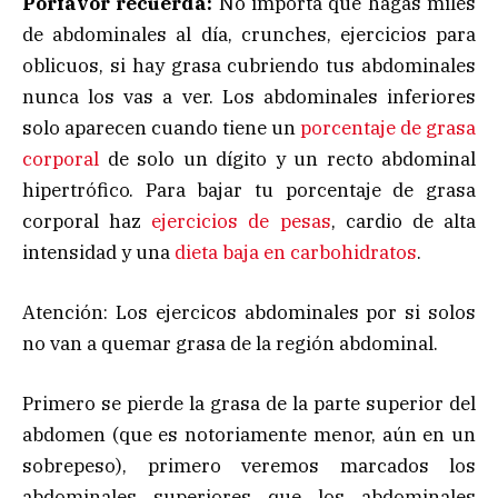
Porfavor recuerda:
No importa que hagas miles
de abdominales al día, crunches, ejercicios para
oblicuos, si hay grasa cubriendo tus abdominales
nunca los vas a ver. Los abdominales inferiores
solo aparecen cuando tiene un
porcentaje de grasa
corporal
de solo un dígito y un recto abdominal
hipertrófico. Para bajar tu porcentaje de grasa
corporal haz
ejercicios de pesas
, cardio de alta
intensidad y una
dieta baja en carbohidratos
.
Atención: Los ejercicos abdominales por si solos
no van a quemar grasa de la región abdominal.
Primero se pierde la grasa de la parte superior del
abdomen (que es notoriamente menor, aún en un
sobrepeso), primero veremos marcados los
abdominales superiores que los abdominales