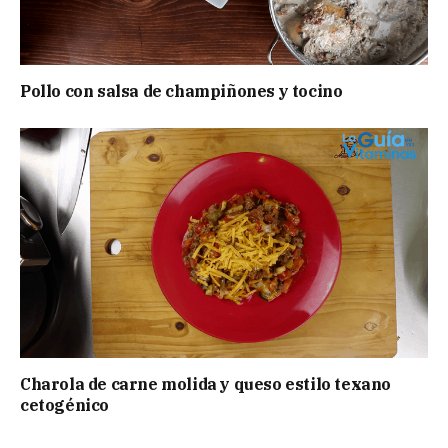
Pollo con salsa de champiñones y tocino
Charola de carne molida y queso estilo texano
cetogénico