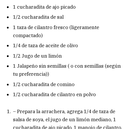
1 cucharadita de ajo picado
1/2 cucharadita de sal
1 taza de cilantro fresco (ligeramente
compactado)
1/4 de taza de aceite de olivo
1/2 Jugo de un limón
1 Jalapeño sin semillas ( o con semillas (según
tu preferencia))
1/2 cucharadita de comino
1/2 cucharadita de cilantro en polvo
– Prepara la arrachera, agrega 1/4 de taza de
salsa de soya, el jugo de un limón mediano, 1
cucharadita de ajo picado, 1 manojo de cilantro,