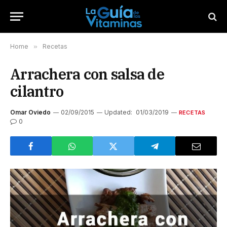
Home
»
Recetas
Arrachera con salsa de
cilantro
Omar Oviedo
02/09/2015
Updated:
01/03/2019
RECETAS
0