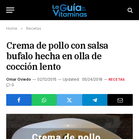
Home
»
Recetas
Crema de pollo con salsa
bufalo hecha en olla de
cocción lento
Omar Oviedo
02/12/2015
Updated:
05/24/2018
RECETAS
0