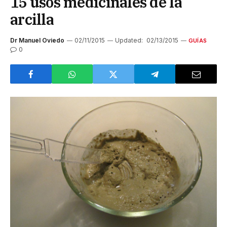
15 usos medicinales de la
arcilla
Dr Manuel Oviedo
02/11/2015
Updated:
02/13/2015
GUÍAS
0