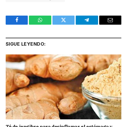
Facebook
WhatsApp
Twitter
Telegram
Email
SIGUE LEYENDO:
Té de jengibre para desinflamar el estómago y