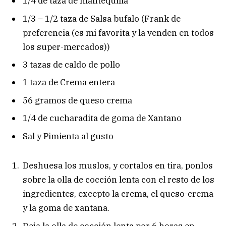
1/4 de taza de mantequilla
1/3 – 1/2 taza de Salsa bufalo (Frank de
preferencia (es mi favorita y la venden en todos
los super-mercados))
3 tazas de caldo de pollo
1 taza de Crema entera
56 gramos de queso crema
1/4 de cucharadita de goma de Xantano
Sal y Pimienta al gusto
Deshuesa los muslos, y cortalos en tira, ponlos
sobre la olla de cocción lenta con el resto de los
ingredientes, excepto la crema, el queso-crema
y la goma de xantana.
Deja la olla de cocción lenta por 6 horas en