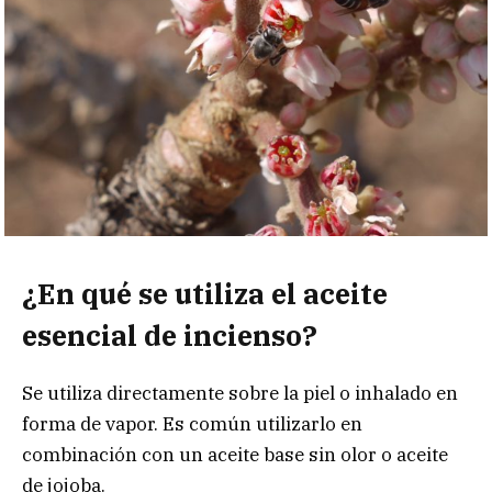
¿En qué se utiliza el aceite
esencial de incienso?
Se utiliza directamente sobre la piel o inhalado en
forma de vapor. Es común utilizarlo en
combinación con un aceite base sin olor o aceite
de jojoba.