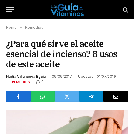
Home
»
Remedios
¿Para qué sirve el aceite
esencial de incienso? 8 usos
de este aceite
Nadia Villanueva Eguía
09/09/2017
Updated:
01/07/2019
0
REMEDIOS