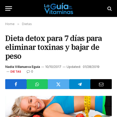
Home
»
Dietas
Dieta detox para 7 días para
eliminar toxinas y bajar de
peso
Nadia Villanueva Eguía
10/10/2017
Updated:
01/28/2019
0
DIETAS