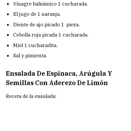
Vinagre balsámico 1 cucharada.
El jugo de 1 naranja.
Diente de ajo picado 1 pieza.
Cebolla roja picada 1 cucharada.
Miel 1 cucharadita.
Sal y pimienta.
Ensalada De Espinaca, Arúgula Y
Semillas Con Aderezo De Limón
Receta de la ensalada: