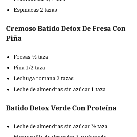
Espinacas 2 tazas
Cremoso Batido Detox De Fresa Con
Piña
Fresas ½ taza
Piña 1/2 taza
Lechuga romana 2 tazas
Leche de almendras sin azúcar 1 taza
Batido Detox Verde Con Proteína
Leche de almendras sin azúcar ½ taza