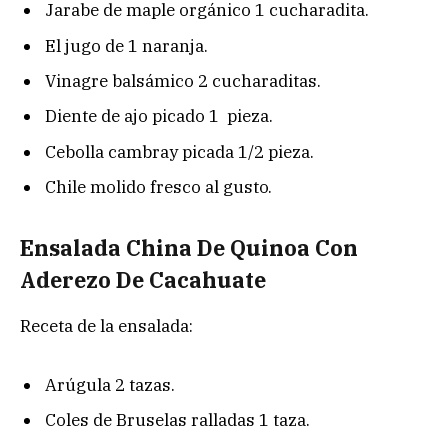
Jarabe de maple orgánico 1 cucharadita.
El jugo de 1 naranja.
Vinagre balsámico 2 cucharaditas.
Diente de ajo picado 1 pieza.
Cebolla cambray picada 1/2 pieza.
Chile molido fresco al gusto.
Ensalada China De Quinoa Con
Aderezo De Cacahuate
Receta de la ensalada:
Arúgula 2 tazas.
Coles de Bruselas ralladas 1 taza.