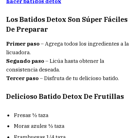
hacer batidos detox
Los Batidos Detox Son Súper Fáciles
De Preparar
Primer paso
– Agrega todos los ingredientes a la
licuadora.
Segundo paso
– Licúa hasta obtener la
consistencia deseada.
Tercer paso
– Disfruta de tu delicioso batido.
Delicioso Batido Detox De Frutillas
Fresas ½ taza
Moras azules ½ taza
Frambuesas 1/4 taza