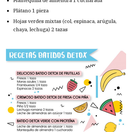
Mantequilla de almendra 1 cucharada
Plátano 1 pieza
Hojas verdes mixtas (col, espinaca, arúgula,
chaya, lechuga) 2 tazas