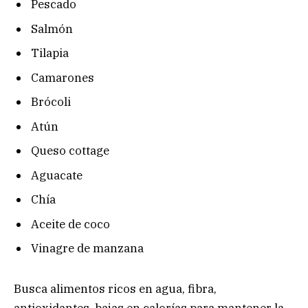
Pescado
Salmón
Tilapia
Camarones
Brócoli
Atún
Queso cottage
Aguacate
Chía
Aceite de coco
Vinagre de manzana
Busca alimentos ricos en agua, fibra,
antioxidantes, bajas en calorías para mantener la