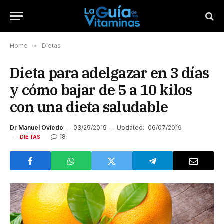
Home
»
Dietas
Dieta para adelgazar en 3 días
y cómo bajar de 5 a 10 kilos
con una dieta saludable
Dr Manuel Oviedo
03/29/2019
Updated:
06/07/2019
18
DIETAS