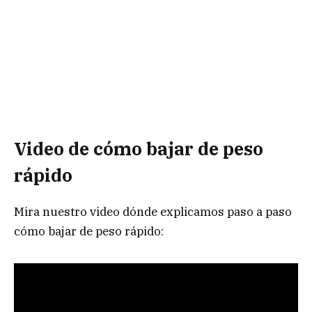
Video de cómo bajar de peso
rápido
Mira nuestro video dónde explicamos paso a paso
cómo bajar de peso rápido: