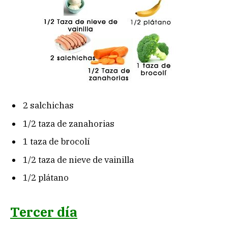
2 salchichas
1/2 taza de zanahorias
1 taza de brocolí
1/2 taza de nieve de vainilla
1/2 plátano
Tercer día