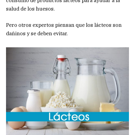
consumo de productos lácteos para ayudar a la
salud de los huesos.
Pero otros expertos piensan que los lácteos son
dañinos y se deben evitar.