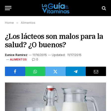
Home
»
Alimentos
¿Los lácteos son malos para la
salud? ¿O buenos?
Eunice Ramirez
11/16/2015
Updated:
11/17/2015
0
ALIMENTOS