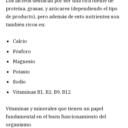
Los lácteos destacan por ser una rica fuente de
proteína, grasas, y azúcares (dependiendo el tipo
de producto), pero además de esto nutrientes son
también ricos en:
Calcio
Fósforo
Magnesio
Potasio
Sodio
Vitaminas B1, B2, B9, B12
Vitaminas y minerales que tienen un papel
fundamental en el buen funcionamiento del
organismo.