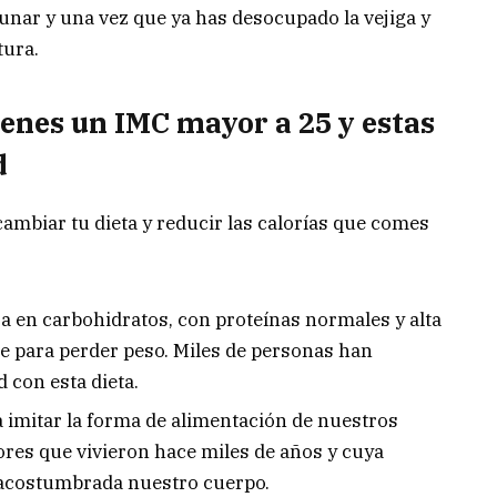
unar y una vez que ya has desocupado la vejiga y
tura.
ienes un IMC mayor a 25 y estas
d
cambiar tu dieta y reducir las calorías que comes
aja en carbohidratos, con proteínas normales y alta
le para perder peso. Miles de personas han
 con esta dieta.
ta imitar la forma de alimentación de nuestros
res que vivieron hace miles de años y cuya
 acostumbrada nuestro cuerpo.