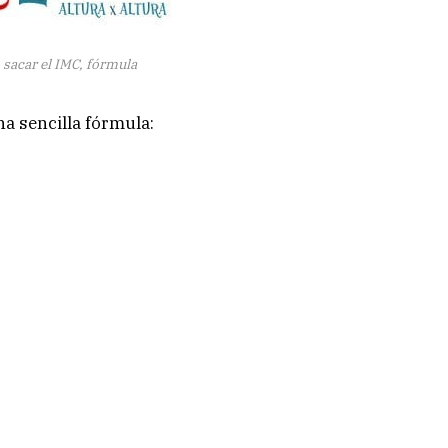
sacar el IMC, fórmula
na sencilla fórmula: