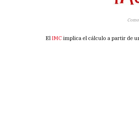
Como 
El
IMC
implica el cálculo a partir de u