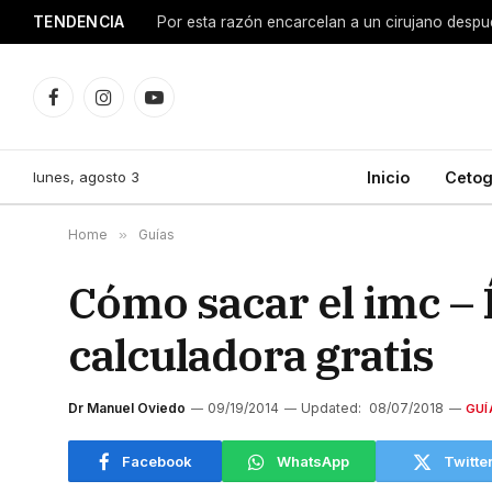
TENDENCIA
Facebook
Instagram
YouTube
lunes, agosto 3
Inicio
Cetog
Home
»
Guías
Cómo sacar el imc – 
calculadora gratis
Dr Manuel Oviedo
09/19/2014
Updated:
08/07/2018
GUÍ
Facebook
WhatsApp
Twitte