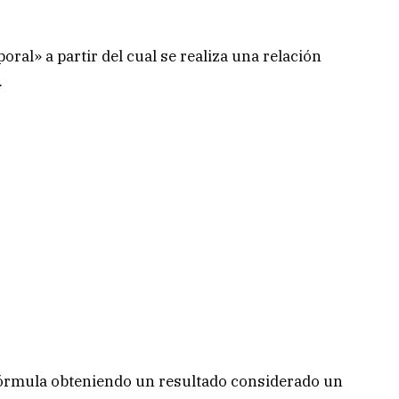
poral» a partir del cual se realiza una relación
.
a fórmula obteniendo un resultado considerado un