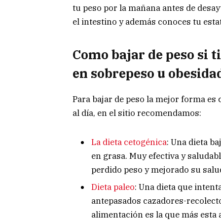
tu peso por la mañana antes de desay
el intestino y además conoces tu esta
Como bajar de peso si t
en sobrepeso u obesida
Para bajar de peso la mejor forma es 
al día, en el sitio recomendamos:
La dieta cetogénica
: Una dieta b
en grasa. Muy efectiva y saludab
perdido peso y mejorado su salud
Dieta paleo
: Una dieta que inten
antepasados cazadores-recolecto
alimentación es la que más esta