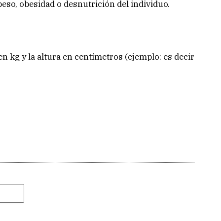
peso, obesidad o desnutrición del individuo.
n kg y la altura en centímetros (ejemplo: es decir