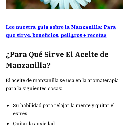
Lee nuestra guía sobre la Manzanilla: Para
que sirve, beneficios, peligros + recetas
¿Para Q
ué Sirve El Aceite de
Manzanilla?
El aceite de manzanilla se usa en la aromaterapia
para la siguientes cosas:
Su habilidad para relajar la mente y quitar el
estrés.
Quitar la ansiedad