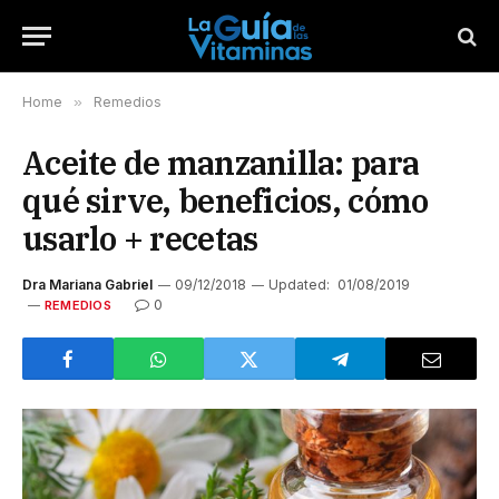
Home
»
Remedios
Aceite de manzanilla: para
qué sirve, beneficios, cómo
usarlo + recetas
Dra Mariana Gabriel
09/12/2018
Updated:
01/08/2019
0
REMEDIOS