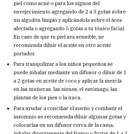
piel como acné o para los signos del
envejecimiento agregando de 2 a 3 gotas sobre
un algodón limpio y aplicándola sobre el área
afectada o agregando 5 gotas a tu tónico facial.
En caso de que tu piel sea sensible, se
recomienda diluir el aceite en otro aceite
portador.
Para tranquilizar a los niños pequeños se
puede inhalar mediante un difusor o diluir de 1
a 2 gotas en aceite de coco y aplicar la mezcla
en las muñecas, las sienes, el estómago, las
plantas de los pies o la nuca.
Para ayudar a conciliar el sueño y combatir el
insomnio se recomienda diluir algunas gotas y
colocarlas en un difusor cerca de la cama,
inhalar directamente del frasco o frotar de 1 a 2