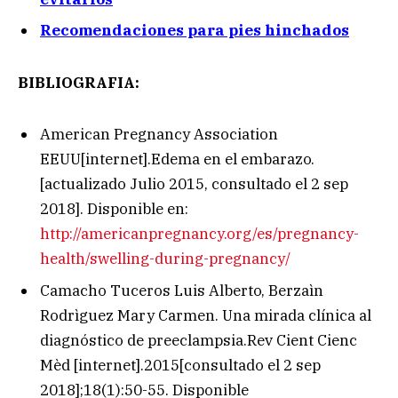
Recomendaciones para pies hinchados
BIBLIOGRAFIA:
American Pregnancy Association
EEUU[internet].Edema en el embarazo.
[actualizado Julio 2015, consultado el 2 sep
2018]. Disponible en:
http://americanpregnancy.org/es/pregnancy-
health/swelling-during-pregnancy/
Camacho Tuceros Luis Alberto, Berzaìn
Rodrìguez Mary Carmen. Una mirada clínica al
diagnóstico de preeclampsia.Rev Cient Cienc
Mèd [internet].2015[consultado el 2 sep
2018];18(1):50-55. Disponible