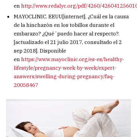
en
http://www.redalyc.org/pdf/4260/426041256010
MAYOCLINIC. EEUU[internet]. ¿Cuál es la causa
de la hinchazòn en los tobillos durante el
embarazo? ¿Qué´puedo hacer al respecto?.
[actualizado el 21 julio 2017, consultado el 2
sep 2018]. Disponible
en
https://www.mayoclinic.org/es-es/healthy-
lifestyle/pregnancy-week-by-week/expert-
answers/swelling-during-pregnancy/faq-
20058467