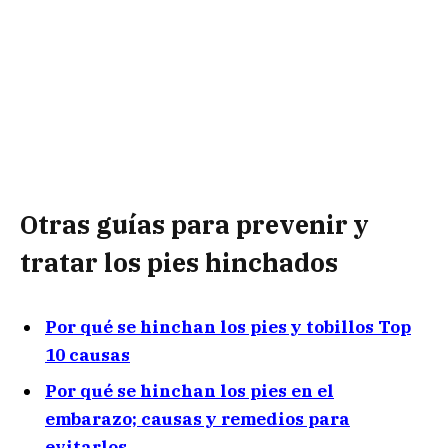
Otras guías para prevenir y
tratar los pies hinchados
Por qué se hinchan los pies y tobillos Top
10 causas
Por qué se hinchan los pies en el
embarazo; causas y remedios para
evitarlos