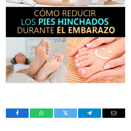
Facebook
WhatsApp
Twitter
Telegram
Email