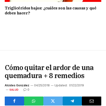
Triglicéridos bajos: ¿cuáles son las causas y qué
debes hacer?
Cómo quitar el ardor de una
quemadura + 8 remedios
Alcides González
04/25/2018
Updated:
01/22/2019
0
SALUD