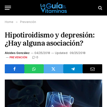
Home
»
Prevención
Hipotiroidismo y depresión:
¿Hay alguna asociación?
Alcides González
04/25/2018
Updated:
09/25/2018
0
PREVENCIÓN