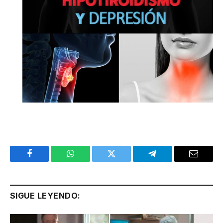
Facebook
WhatsApp
Twitter
Telegram
Email
SIGUE LEYENDO: