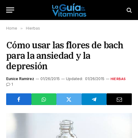
Home
»
Hierbas
Cómo usar las flores de bach
para la ansiedad y la
depresión
Eunice Ramirez
01/26/2015
Updated:
01/26/2015
HIERBAS
1