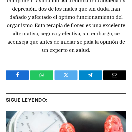
componen, ayudando así a combatir la ansiedad y
depresión, dos de los males que sin duda, han
dañado y afectado el óptimo funcionamiento del
organismo. Esta terapia de flores es una excelente
alternativa, segura y efectiva, sin embargo, se
aconseja que antes de iniciar se pida la opinión de
un experto en salud.
Facebook
WhatsApp
Twitter
Telegram
Email
SIGUE LEYENDO: