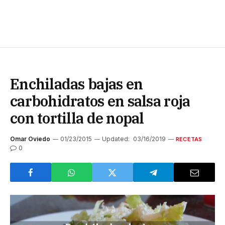
Enchiladas bajas en
carbohidratos en salsa roja
con tortilla de nopal
Omar Oviedo
01/23/2015
Updated:
03/16/2019
RECETAS
0