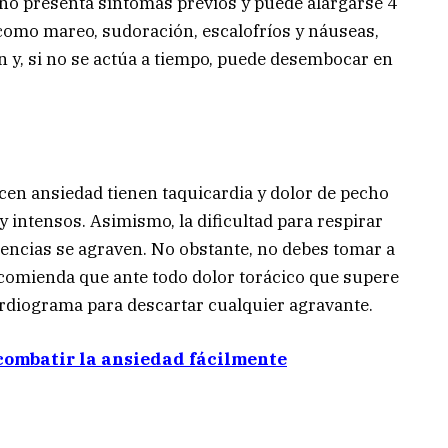
, no presenta síntomas previos y puede alargarse 4
como mareo, sudoración, escalofríos y náuseas,
ón y, si no se actúa a tiempo, puede desembocar en
en ansiedad tienen taquicardia y dolor de pecho
y intensos. Asimismo, la dificultad para respirar
uencias se agraven. No obstante, no debes tomar a
recomienda que ante todo dolor torácico que supere
ardiograma para descartar cualquier agravante.
 combatir la ansiedad fácilmente