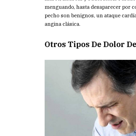
menguando, hasta desaparecer por co
pecho son benignos, un ataque cardí
angina clásica.
Otros Tipos De Dolor D