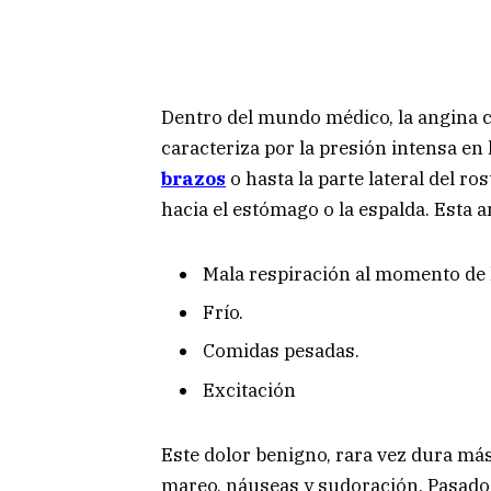
Dentro del mundo médico, la angina c
caracteriza por la presión intensa en 
brazos
o hasta la parte lateral del ro
hacia el estómago o la espalda. Esta 
Mala respiración al momento de h
Frío.
Comidas pesadas.
Excitación
Este dolor benigno, rara vez dura má
mareo, náuseas y sudoración. Pasado