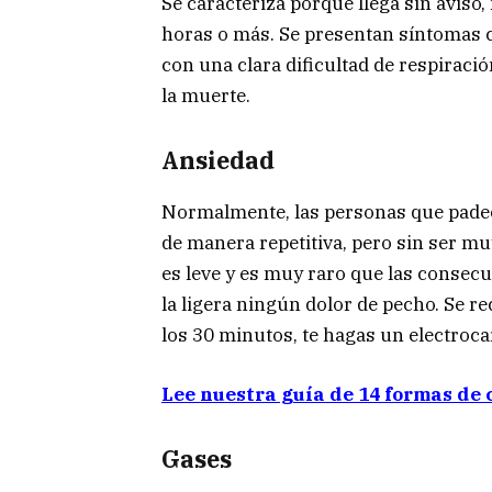
Se caracteriza porque llega sin aviso
horas o más. Se presentan síntomas 
con una clara dificultad de respiraci
la muerte.
Ansiedad
Normalmente, las personas que padec
de manera repetitiva, pero sin ser mu
es leve y es muy raro que las consec
la ligera ningún dolor de pecho. Se 
los 30 minutos, te hagas un electroc
Lee nuestra guía de 14 formas de
Gases