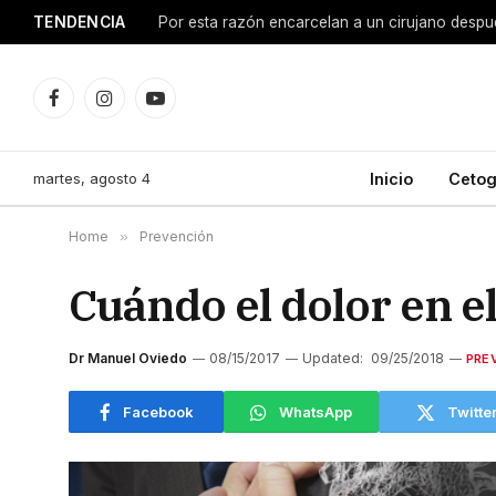
TENDENCIA
Facebook
Instagram
YouTube
martes, agosto 4
Inicio
Cetog
Home
»
Prevención
Cuándo el dolor en e
Dr Manuel Oviedo
08/15/2017
Updated:
09/25/2018
PRE
Facebook
WhatsApp
Twitte