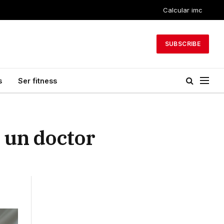
Calcular imc
SUBSCRIBE
s
Ser fitness
s un doctor