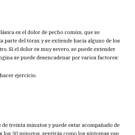
lásica es el dolor de pecho común, que se
la parte del tórax y se extiende hacia alguno de los
stro. Si el dolor es muy severo, se puede extender
angina se puede desencadenar por varios factores:
acer ejercicio.
s de treinta minutos y puede estar acompañado de
s los 30 minutos, sentirás como los síntomas van