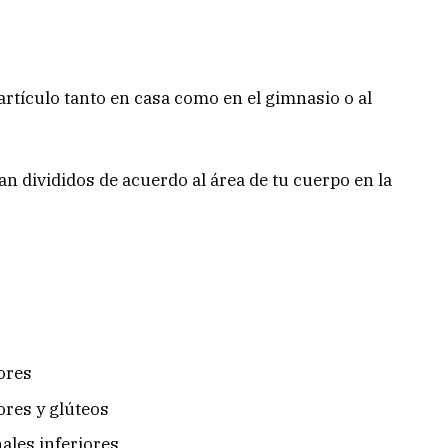
 artículo tanto en casa como en el gimnasio o al
an divididos de acuerdo al área de tu cuerpo en la
ores
ores y glúteos
ales inferiores