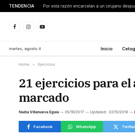
TENDENCIA
Facebook
Instagram
YouTube
martes, agosto 4
Inicio
Cetog
Home
»
Ejercicios
21 ejercicios para e
marcado
Nadia Villanueva Eguía
05/18/2017
Updated:
02/10/2019
Facebook
WhatsApp
Twitte