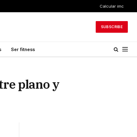
Calcular imc
SUBSCRIBE
s
Ser fitness
tre plano y