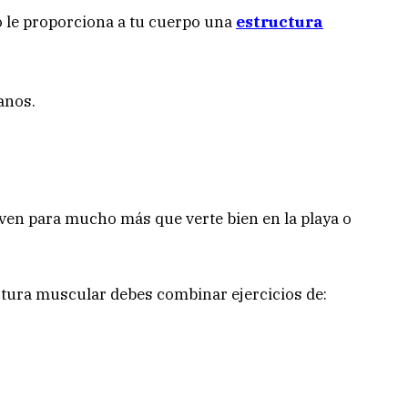
o le proporciona a tu cuerpo una
estructura
anos.
ven para mucho más que verte bien en la playa o
uctura muscular debes combinar ejercicios de: