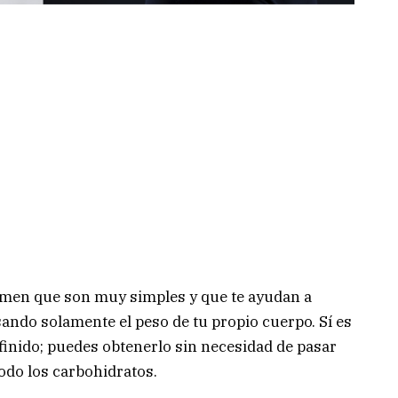
domen que son muy simples y que te ayudan a
sando solamente el peso de tu propio cuerpo. Sí es
finido; puedes obtenerlo sin necesidad de pasar
todo los carbohidratos.