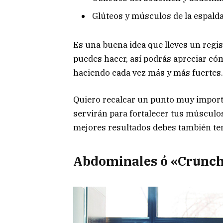
Glúteos y músculos de la espald
Es una buena idea que lleves un regis
puedes hacer, así podrás apreciar có
haciendo cada vez más y más fuertes.
Quiero recalcar un punto muy import
servirán para fortalecer tus músculo
mejores resultados debes también ten
Abdominales ó «Crunc