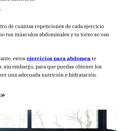
a
tro de cuántas repeticiones de cada ejercicio
mo tus músculos abdominales y tu torso se van
ante, estos
ejercicios para abdomen
te
s, sin embargo, para que puedas obtener los
er una adecuada nutrición e hidratación.
h»