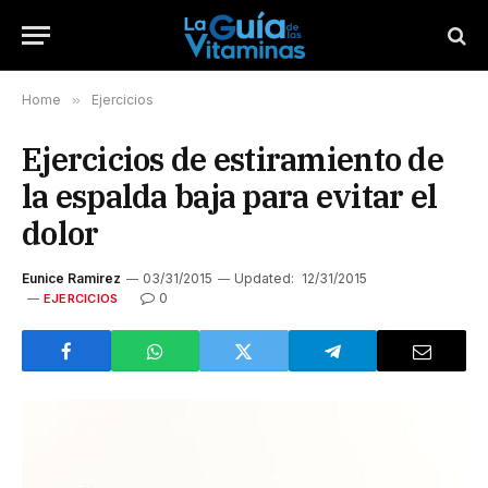
Home
»
Ejercicios
Ejercicios de estiramiento de
la espalda baja para evitar el
dolor
Eunice Ramirez
03/31/2015
Updated:
12/31/2015
0
EJERCICIOS