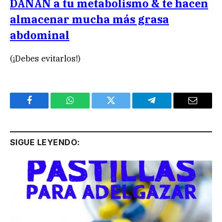
DAÑAN a tu metabolismo & te hacen
almacenar mucha más grasa
abdominal
(¡Debes evitarlos!)
Facebook
WhatsApp
Twitter
Telegram
Email
SIGUE LEYENDO: