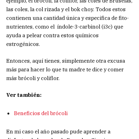
ejemplo, el brócoli, la coliflor, las coles de Bruselas,
las coles, la col rizada y el bok choy. Todos estos
contienen una cantidad única y especifica de fito-
nutrientes, como el índole-3-carbinol (i3c) que
ayuda a pelear contra estos químicos
estrogénicos.
Entonces, aquí tienes, simplemente otra excusa
más para hacer lo que tu madre te dice y comer
más brócoli y coliflor.
Ver también:
Beneficios del brócoli
En mi caso el año pasado pude aprender a