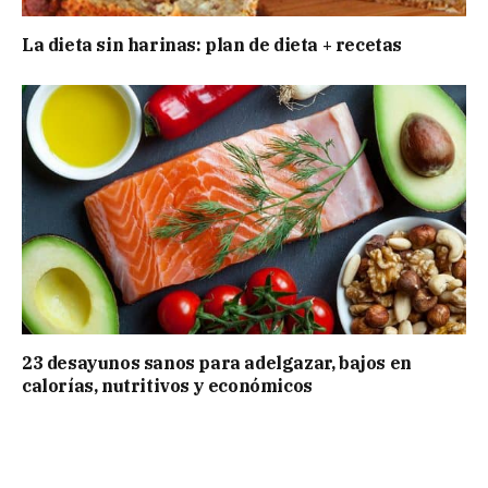
La dieta sin harinas: plan de dieta + recetas
23 desayunos sanos para adelgazar, bajos en
calorías, nutritivos y económicos