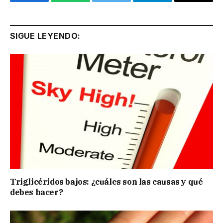
Facebook
WhatsApp
Twitter
Telegram
Email
SIGUE LEYENDO:
Triglicéridos bajos: ¿cuáles son las causas y qué
debes hacer?