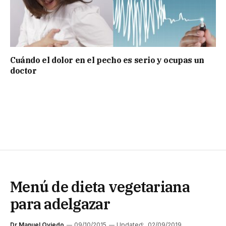
Cuándo el dolor en el pecho es serio y ocupas un
doctor
Menú de dieta vegetariana
para adelgazar
Dr Manuel Oviedo
09/10/2015
Updated:
02/09/2019