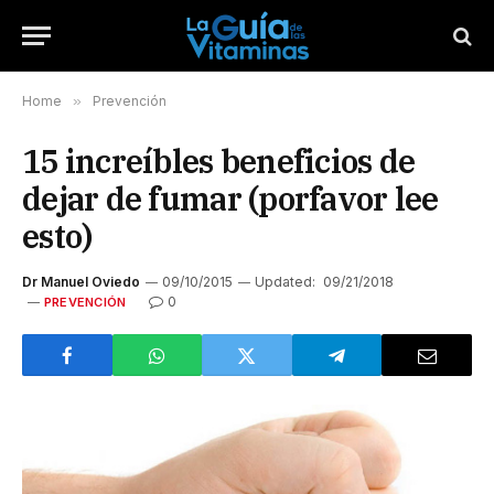
Home
»
Prevención
15 increíbles beneficios de
dejar de fumar (porfavor lee
esto)
Dr Manuel Oviedo
09/10/2015
Updated:
09/21/2018
0
PREVENCIÓN