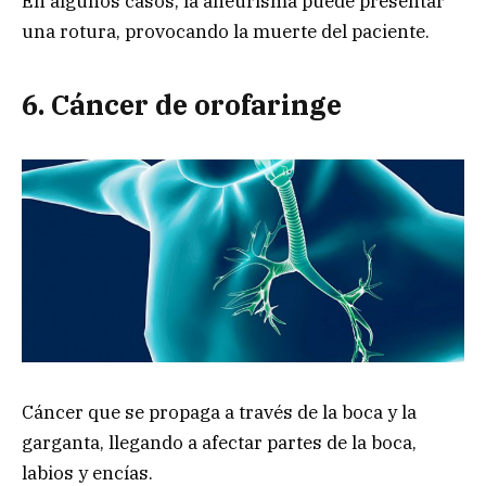
En algunos casos, la aneurisma puede presentar
una rotura, provocando la muerte del paciente.
6. Cáncer d
e o
rofaringe
Cáncer que se propaga a través de la boca y la
garganta, llegando a afectar partes de la boca,
labios y encías.