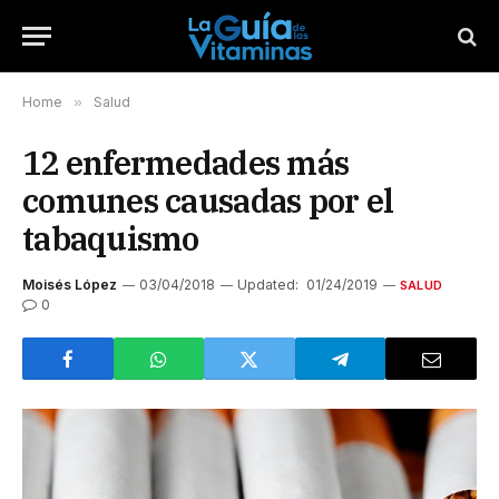
Home
»
Salud
12 enfermedades más
comunes causadas por el
tabaquismo
Moisés López
03/04/2018
Updated:
01/24/2019
SALUD
0