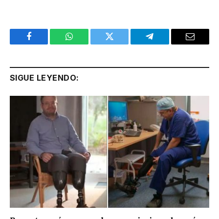
Facebook
WhatsApp
Twitter
Telegram
Email
SIGUE LEYENDO: