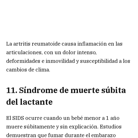
La artritis reumatoide causa inflamación en las
articulaciones, con un dolor intenso,
deformidades e inmovilidad y susceptibilidad a los
cambios de clima.
11. Síndrome d
e mu
erte s
úbita
d
el l
actante
El SIDS ocurre cuando un bebé menor a 1 año
muere súbitamente y sin explicación. Estudios
demuestran que fumar durante el embarazo