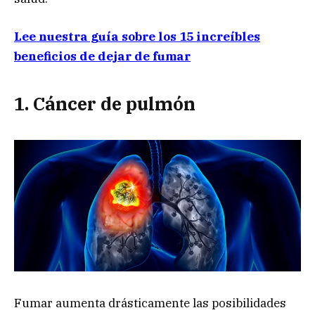
Lee nuestra guía sobre los 15 increíbles
beneficios de dejar de fumar
1. Cáncer de p
ulmón
Fumar aumenta drásticamente las posibilidades