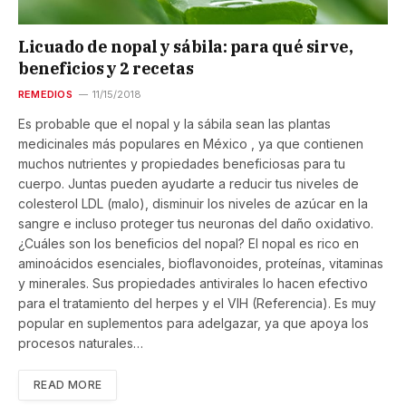
Licuado de nopal y sábila: para qué sirve,
beneficios y 2 recetas
REMEDIOS
11/15/2018
Es probable que el nopal y la sábila sean las plantas
medicinales más populares en México , ya que contienen
muchos nutrientes y propiedades beneficiosas para tu
cuerpo. Juntas pueden ayudarte a reducir tus niveles de
colesterol LDL (malo), disminuir los niveles de azúcar en la
sangre e incluso proteger tus neuronas del daño oxidativo.
¿Cuáles son los beneficios del nopal? El nopal es rico en
aminoácidos esenciales, bioflavonoides, proteínas, vitaminas
y minerales. Sus propiedades antivirales lo hacen efectivo
para el tratamiento del herpes y el VIH (Referencia). Es muy
popular en suplementos para adelgazar, ya que apoya los
procesos naturales…
READ MORE