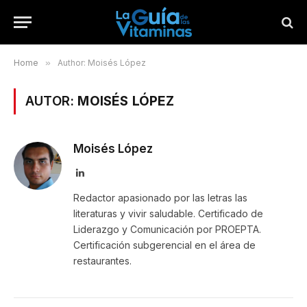
Home
»
Author: Moisés López
AUTOR:
MOISÉS LÓPEZ
Moisés López
LinkedIn
Redactor apasionado por las letras las
literaturas y vivir saludable. Certificado de
Liderazgo y Comunicación por PROEPTA.
Certificación subgerencial en el área de
restaurantes.