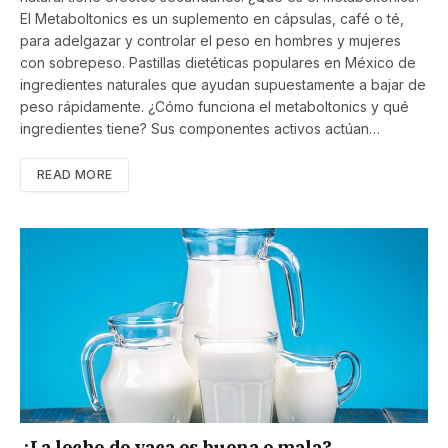
El Metaboltonics es un suplemento en cápsulas, café o té,
para adelgazar y controlar el peso en hombres y mujeres
con sobrepeso. Pastillas dietéticas populares en México de
ingredientes naturales que ayudan supuestamente a bajar de
peso rápidamente. ¿Cómo funciona el metaboltonics y qué
ingredientes tiene? Sus componentes activos actúan…
READ MORE
¿La leche de vaca es buena o mala?