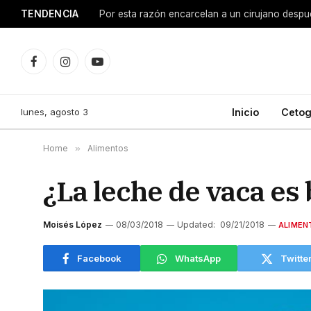
TENDENCIA
Facebook
Instagram
YouTube
lunes, agosto 3
Inicio
Cetog
Home
»
Alimentos
¿La leche de vaca es
Moisés López
08/03/2018
Updated:
09/21/2018
ALIMEN
Facebook
WhatsApp
Twitte