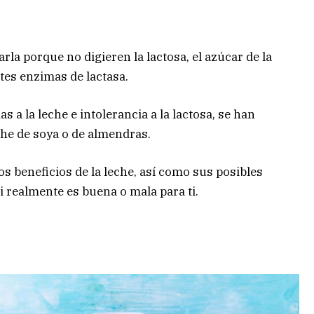
a porque no digieren la lactosa, el azúcar de la
tes enzimas de lactasa.
s a la leche e intolerancia a la lactosa, se han
che de soya o de almendras.
s beneficios de la leche, así como sus posibles
 realmente es buena o mala para ti.