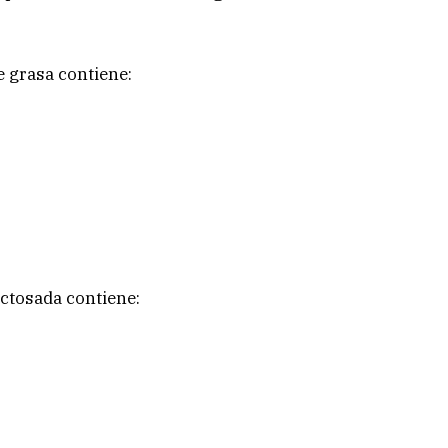
e grasa contiene:
ctosada contiene: