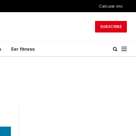
Calcular imc
SUBSCRIBE
s
Ser fitness