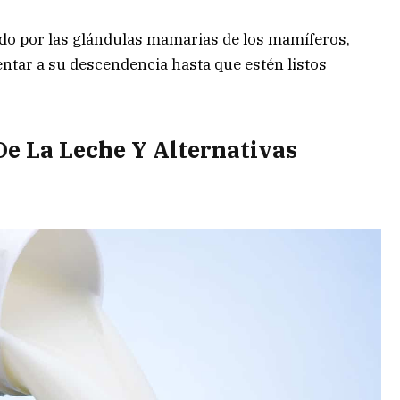
ido por las glándulas mamarias de los mamíferos,
ntar a su descendencia hasta que estén listos
De La Leche Y Alternativas