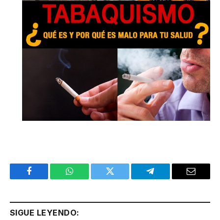
Facebook
WhatsApp
Twitter
Telegram
Email
SIGUE LEYENDO: