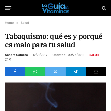
Home
»
Salud
Tabaquismo: qué es y porqué
es malo para tu salud
Sandra Somera
12/21/2017
Updated:
09/26/2018
SALUD
0