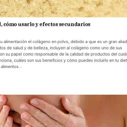
d, cómo usarlo y efectos secundarios
u alimentación el colágeno en polvo, debido a que es un gran alia
uctos de salud y de belleza, incluyen al colágeno como uno de sus
 con su papel como responsable de la calidad de productos del cui
unciona, cuáles son sus beneficios y cómo puedes incluirlo en tu die
s alimentos…