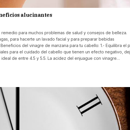
neficios alucinantes
o remedio para muchos problemas de salud y consejos de belleza.
gas, para hacerte un lavado facial y para preparar bebidas
Beneficios del vinagre de manzana para tu cabello: 1.- Equilibra el 
les para el cuidado del cabello que tienen un efecto negativo, d
 ideal de entre 4.5 y 5.5. La acidez del enjuague con vinagre…