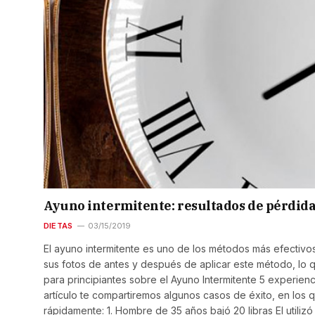
Ayuno intermitente: resultados de pérdida
DIETAS
03/15/2019
El ayuno intermitente es uno de los métodos más efectivo
sus fotos de antes y después de aplicar este método, lo 
para principiantes sobre el Ayuno Intermitente 5 experien
artículo te compartiremos algunos casos de éxito, en los
rápidamente: 1. Hombre de 35 años bajó 20 libras El utiliz