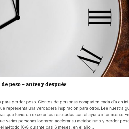
 de peso – antes y después
s para perder peso. Cientos de personas comparten cada día en int
que representa una verdadera inspiración para otros. Lee nuestra gu
cias que tuvieron excelentes resultados con el ayuno intermitente E
 que varias personas lograron acelerar su metabolismo y perder pes
ó el método 16/8 durante casi 6 meses, en el año…