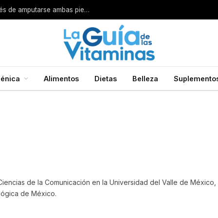
Por esta razón encarcelan a un cirujano después de amputarse ambas piernas
énica
Alimentos
Dietas
Belleza
Suplemento
 Ciencias de la Comunicación en la Universidad del Valle de México,
lógica de México.