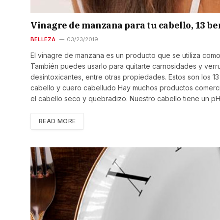
Vinagre de manzana para tu cabello, 13 be
BELLEZA
03/23/2019
El vinagre de manzana es un producto que se utiliza com
También puedes usarlo para quitarte carnosidades y verru
desintoxicantes, entre otras propiedades. Estos son los 13 
cabello y cuero cabelludo Hay muchos productos comercia
el cabello seco y quebradizo. Nuestro cabello tiene un pH
READ MORE