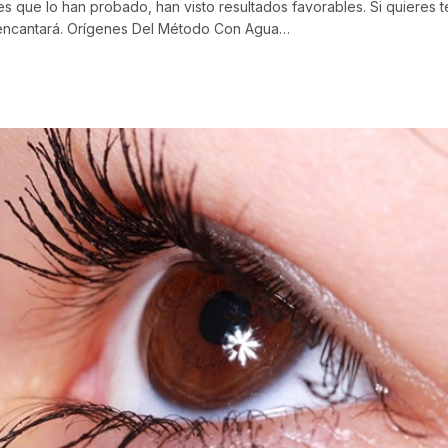
s que lo han probado, han visto resultados favorables. Si quieres t
 te encantará. Orígenes Del Método Con Agua…