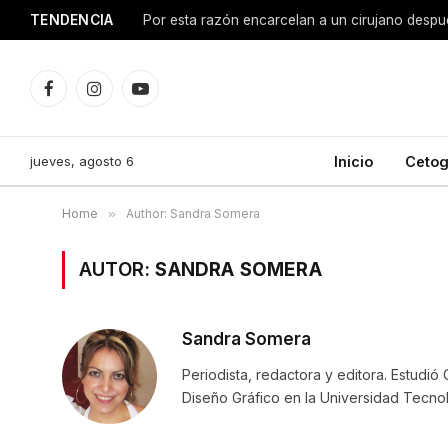
TENDENCIA
Facebook
Instagram
YouTube
jueves, agosto 6
Inicio
Cetog
Home
»
Author: Sandra Somera
AUTOR:
SANDRA SOMERA
Sandra Somera
Periodista, redactora y editora. Estudió
Diseño Gráfico en la Universidad Tecno