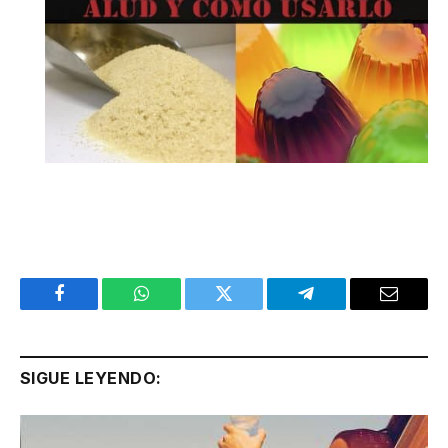
Facebook
WhatsApp
Twitter
Telegram
Email
SIGUE LEYENDO: