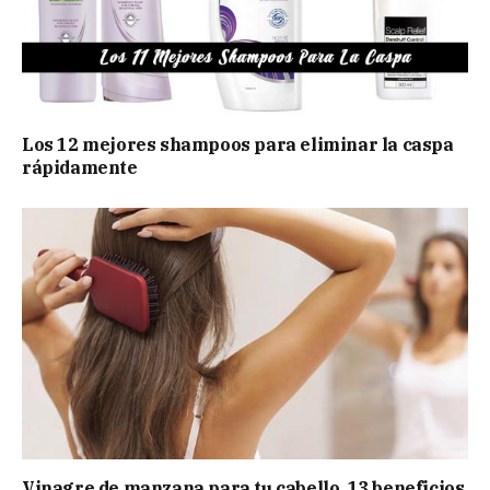
Los 12 mejores shampoos para eliminar la caspa
rápidamente
Vinagre de manzana para tu cabello, 13 beneficios