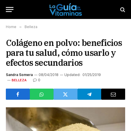
Home
»
Belleza
Colágeno en polvo: beneficios
para tu salud, cómo usarlo y
efectos secundarios
Sandra Somera
08/04/2018
Updated:
01/25/2019
0
BELLEZA