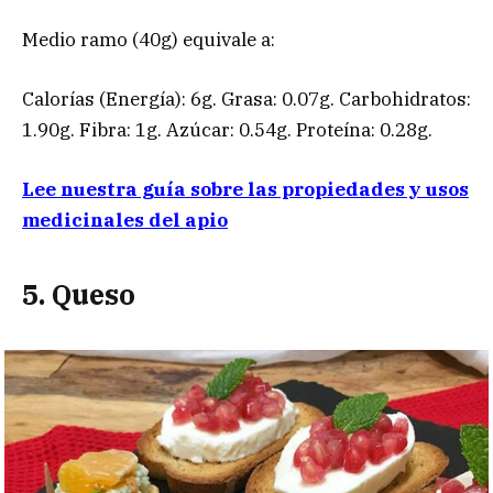
Medio ramo (40g) equivale a:
Calorías (Energía): 6g. Grasa: 0.07g. Carbohidratos:
1.90g. Fibra: 1g. Azúcar: 0.54g. Proteína: 0.28g.
Lee nuestra guía sobre las propiedades y usos
medicinales del apio
5. Queso