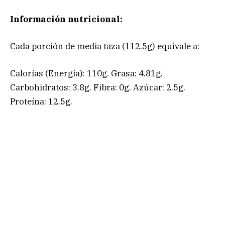
Información nutricional:
Cada porción de media taza (112.5g) equivale a:
Calorías (Energía): 110g. Grasa: 4.81g.
Carbohidratos: 3.8g. Fibra: 0g. Azúcar: 2.5g.
Proteína: 12.5g.