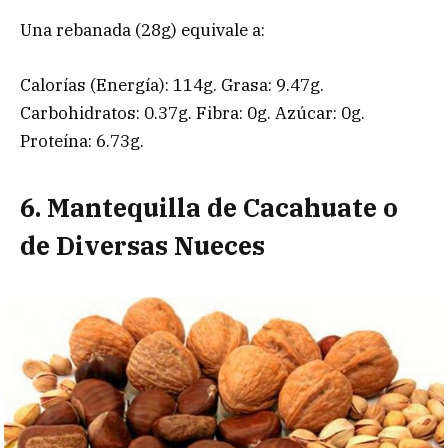
Una rebanada (28g) equivale a:
Calorías (Energía): 114g. Grasa: 9.47g.
Carbohidratos: 0.37g. Fibra: 0g. Azúcar: 0g.
Proteína: 6.73g.
6. Mantequilla de Cacahuate o
de Diversas Nueces