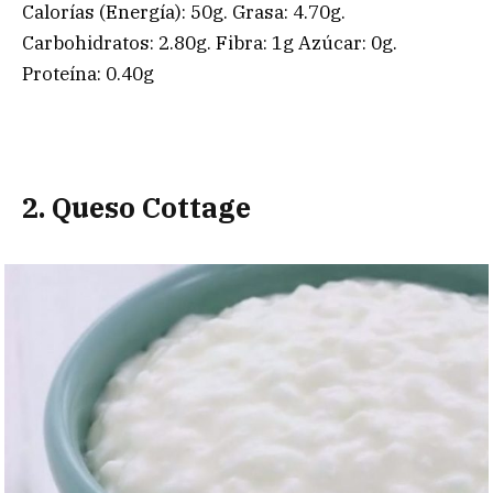
Calorías (Energía): 50g. Grasa: 4.70g.
Carbohidratos: 2.80g. Fibra: 1g Azúcar: 0g.
Proteína: 0.40g
2. Queso Cottage