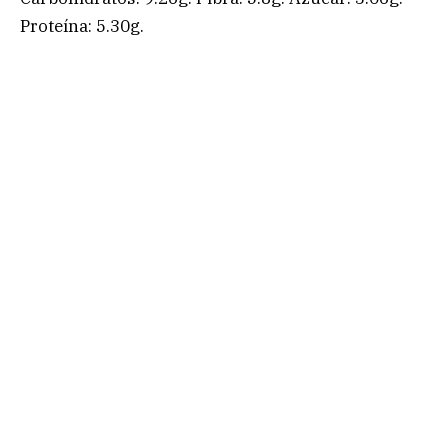
Proteína: 5.30g.