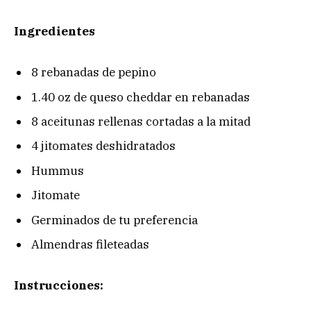
Ingredientes
8 rebanadas de pepino
1.40 oz de queso cheddar en rebanadas
8 aceitunas rellenas cortadas a la mitad
4 jitomates deshidratados
Hummus
Jitomate
Germinados de tu preferencia
Almendras fileteadas
Instrucciones: