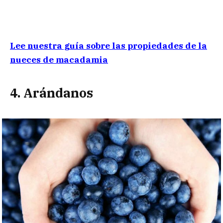
Lee nuestra guía sobre las propiedades de la
nueces de macadamia
4. Arándanos