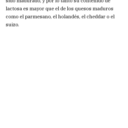
sido madurado, y por lo tanto su contenido de
lactosa es mayor que el de los quesos maduros
como el parmesano, el holandés, el cheddar o el
suizo.