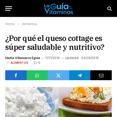
Home
»
Alimentos
¿Por qué el queso cottage es
súper saludable y nutritivo?
Nadia Villanueva Eguía
11/11/2016
Updated:
04/29/2019
0
ALIMENTOS