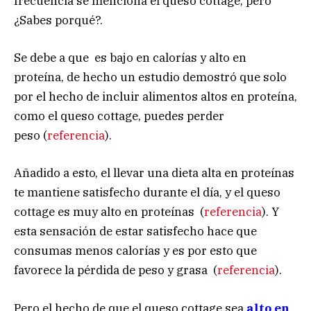
frecuencia se menciona el queso cottage, pero
¿Sabes porqué?.
Se debe a que es bajo en calorías y alto en
proteína, de hecho un estudio demostró que solo
por el hecho de incluir alimentos altos en proteína,
como el queso cottage, puedes perder
peso (
referencia
).
Añadido a esto, el llevar una dieta alta en proteínas
te mantiene satisfecho durante el día, y el queso
cottage es muy alto en proteínas (
referencia
). Y
esta sensación de estar satisfecho hace que
consumas menos calorías y es por esto que
favorece la pérdida de peso y grasa (
referencia
).
Pero el hecho de que el queso cottage sea
alto en