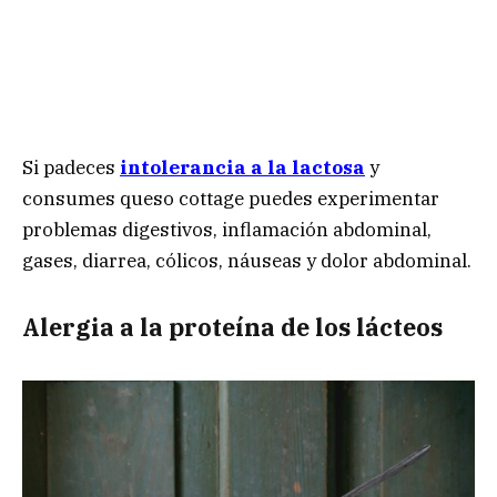
Si padeces
intolerancia a la lactosa
y
consumes queso cottage puedes experimentar
problemas digestivos, inflamación abdominal,
gases, diarrea, cólicos, náuseas y dolor abdominal.
Alergia a la proteína de los lácteos