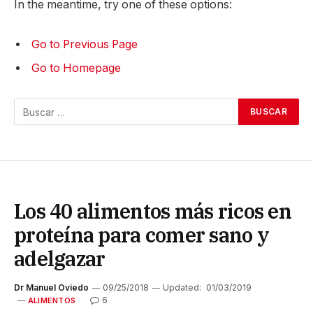
In the meantime, try one of these options:
Go to Previous Page
Go to Homepage
Buscar:
Los 40 alimentos más ricos en
proteína para comer sano y
adelgazar
Dr Manuel Oviedo
09/25/2018
Updated:
01/03/2019
6
ALIMENTOS