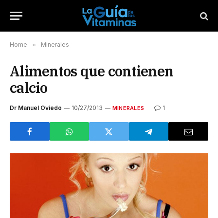
Home
»
Minerales
Alimentos que contienen
calcio
Dr Manuel Oviedo
10/27/2013
1
MINERALES