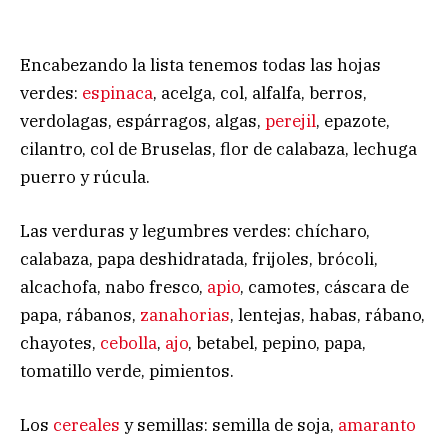
Encabezando la lista tenemos todas las hojas
verdes:
espinaca
, acelga, col, alfalfa, berros,
verdolagas, espárragos, algas,
perejil
, epazote,
cilantro, col de Bruselas, flor de calabaza, lechuga
puerro y rúcula.
Las verduras y legumbres verdes: chícharo,
calabaza, papa deshidratada, frijoles, brócoli,
alcachofa, nabo fresco,
apio
, camotes, cáscara de
papa, rábanos,
zanahorias
, lentejas, habas, rábano,
chayotes,
cebolla
,
ajo
, betabel, pepino, papa,
tomatillo verde, pimientos.
Los
cereales
y semillas: semilla de soja,
amaranto