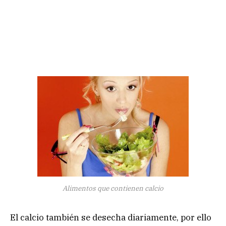
Alimentos que contienen calcio
El calcio también se desecha diariamente, por ello