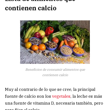
contienen calcio
Beneficios de consumir alimentos que
contienen calcio
Muy al contrario de lo que se cree, la principal
fuente de calcio son los
vegetales
, la leche es más
una fuente de vitamina D, necesaria también, pero
para fijar el calcio.