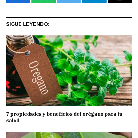
Facebook
WhatsApp
Twitter
Telegram
Email
SIGUE LEYENDO:
7 propiedades y beneficios del orégano para tu
salud