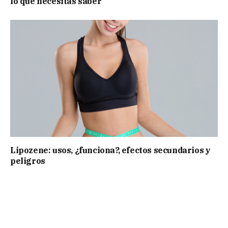
lo que necesitas saber
Lipozene: usos, ¿funciona?, efectos secundarios y
peligros