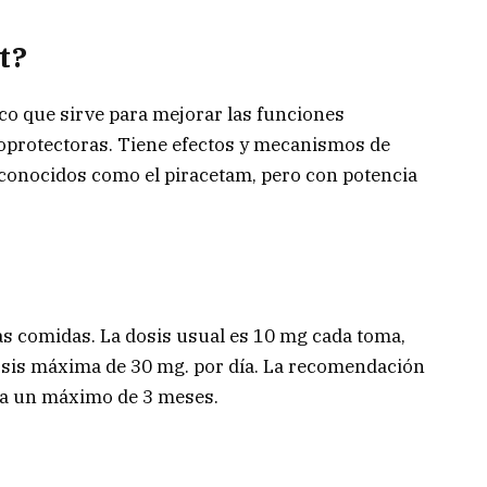
t?
co que sirve para mejorar las funciones
oprotectoras. Tiene efectos y mecanismos de
 conocidos como el piracetam, pero con potencia
as comidas. La dosis usual es 10 mg cada toma,
sis máxima de 30 mg. por día. La recomendación
ta un máximo de 3 meses.