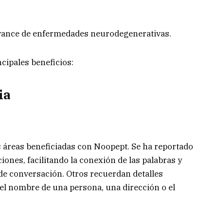
avance de enfermedades neurodegenerativas.
cipales beneficios:
ia
s áreas beneficiadas con Noopept. Se ha reportado
iones, facilitando la conexión de las palabras y
 de conversación. Otros recuerdan detalles
el nombre de una persona, una dirección o el