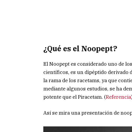
¿Qué es el Noopept?
El Noopept es considerado uno de lo
científicos, es un dipéptido derivado
la rama de los racetams, ya que conti
mediante algunos estudios, se ha de
potente que el Piracetam. (
Referencia
Así se mira una presentación de noop