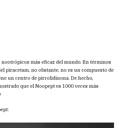
s nootrópicos más eficaz del mundo. En términos
 del piracetam, no obstante, no es un compuesto de
ene un centro de pirrolidinona. De hecho,
mostrado que el Noopept es 1000 veces más
)
ept: