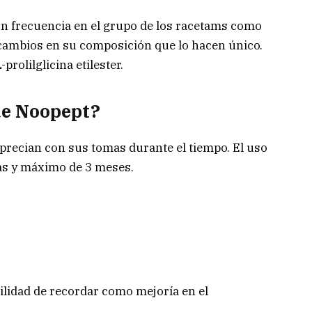
n frecuencia en el grupo de los racetams como
 cambios en su composición que lo hacen único.
rolilglicina etilester.
 de Noopept?
precian con sus tomas durante el tiempo. El uso
s y máximo de 3 meses.
ilidad de recordar como mejoría en el